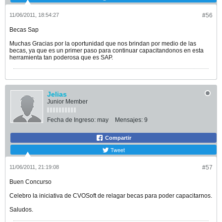
11/06/2011, 18:54:27
#56
Becas Sap
Muchas Gracias por la oportunidad que nos brindan por medio de las
becas, ya que es un primer paso para continuar capacitandonos en esta
herramienta tan poderosa que es SAP.
Jelias
Junior Member
Fecha de Ingreso:
may
Mensajes:
9
Compartir
Tweet
11/06/2011, 21:19:08
#57
Buen Concurso
Celebro la iniciativa de CVOSoft de relagar becas para poder capacitarnos.
Saludos.