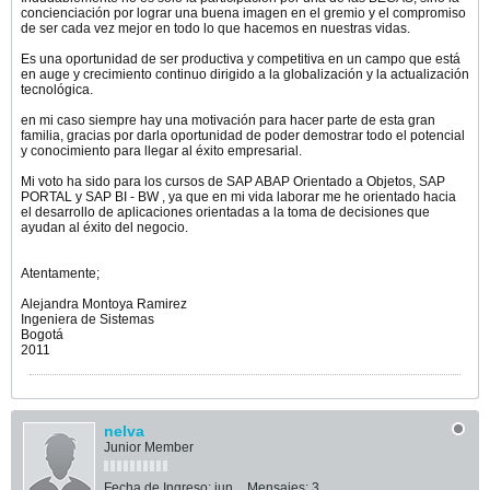
concienciación por lograr una buena imagen en el gremio y el compromiso
de ser cada vez mejor en todo lo que hacemos en nuestras vidas.
Es una oportunidad de ser productiva y competitiva en un campo que está
en auge y crecimiento continuo dirigido a la globalización y la actualización
tecnológica.
en mi caso siempre hay una motivación para hacer parte de esta gran
familia, gracias por darla oportunidad de poder demostrar todo el potencial
y conocimiento para llegar al éxito empresarial.
Mi voto ha sido para los cursos de SAP ABAP Orientado a Objetos, SAP
PORTAL y SAP BI - BW , ya que en mi vida laborar me he orientado hacia
el desarrollo de aplicaciones orientadas a la toma de decisiones que
ayudan al éxito del negocio.
Atentamente;
Alejandra Montoya Ramirez
Ingeniera de Sistemas
Bogotá
2011
nelva
Junior Member
Fecha de Ingreso:
jun
Mensajes:
3