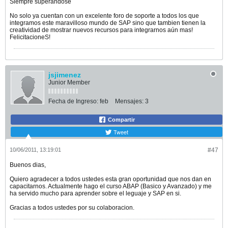
Siempre superandose
No solo ya cuentan con un excelente foro de soporte a todos los que
integramos este maravilloso mundo de SAP sino que tambien tienen la
creatividad de mostrar nuevos recursos para integrarnos aún mas!
FelicitacioneS!
jsjimenez
Junior Member
Fecha de Ingreso:
feb
Mensajes:
3
Compartir
Tweet
10/06/2011, 13:19:01
#47
Buenos dias,
Quiero agradecer a todos ustedes esta gran oportunidad que nos dan en
capacitarnos. Actualmente hago el curso ABAP (Basico y Avanzado) y me
ha servido mucho para aprender sobre el leguaje y SAP en si.
Gracias a todos ustedes por su colaboracion.