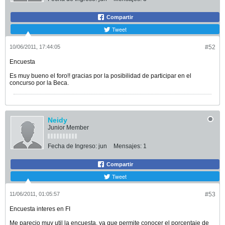
Compartir
Tweet
10/06/2011, 17:44:05
#52
Encuesta
Es muy bueno el foro!! gracias por la posibilidad de participar en el
concurso por la Beca.
Neidy
Junior Member
Fecha de Ingreso:
jun
Mensajes:
1
Compartir
Tweet
11/06/2011, 01:05:57
#53
Encuesta interes en FI
Me parecio muy util la encuesta, ya que permite conocer el porcentaje de