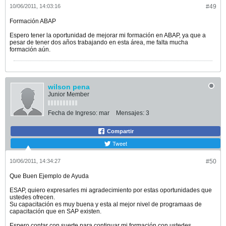
10/06/2011, 14:03:16
#49
Formación ABAP
Espero tener la oportunidad de mejorar mi formación en ABAP, ya que a
pesar de tener dos años trabajando en esta área, me falta mucha
formación aún.
wilson pena
Junior Member
Fecha de Ingreso:
mar
Mensajes:
3
Compartir
Tweet
10/06/2011, 14:34:27
#50
Que Buen Ejemplo de Ayuda
ESAP, quiero expresarles mi agradecimiento por estas oportunidades que
ustedes ofrecen.
Su capacitación es muy buena y esta al mejor nivel de programaas de
capacitación que en SAP existen.
Espero contar con suerte para continuar mi formación con ustedes.