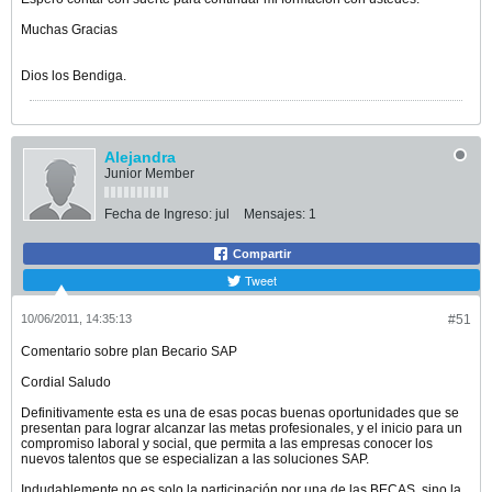
Muchas Gracias
Dios los Bendiga.
Alejandra
Junior Member
Fecha de Ingreso:
jul
Mensajes:
1
Compartir
Tweet
10/06/2011, 14:35:13
#51
Comentario sobre plan Becario SAP
Cordial Saludo
Definitivamente esta es una de esas pocas buenas oportunidades que se
presentan para lograr alcanzar las metas profesionales, y el inicio para un
compromiso laboral y social, que permita a las empresas conocer los
nuevos talentos que se especializan a las soluciones SAP.
Indudablemente no es solo la participación por una de las BECAS, sino la