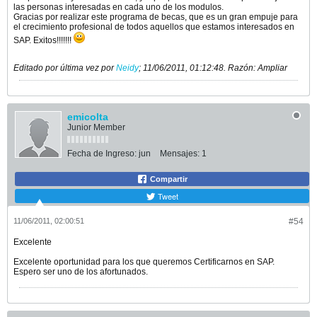
las personas interesadas en cada uno de los modulos.
Gracias por realizar este programa de becas, que es un gran empuje para
el crecimiento profesional de todos aquellos que estamos interesados en
SAP. Exitos!!!!!!!
Editado por última vez por
Neidy
;
11/06/2011, 01:12:48
.
Razón:
Ampliar
emicolta
Junior Member
Fecha de Ingreso:
jun
Mensajes:
1
Compartir
Tweet
11/06/2011, 02:00:51
#54
Excelente
Excelente oportunidad para los que queremos Certificarnos en SAP.
Espero ser uno de los afortunados.