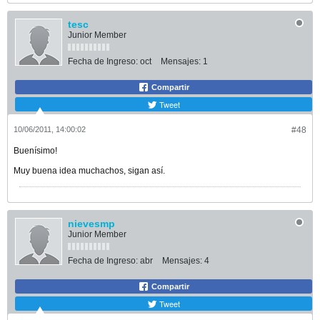
tesc
Junior Member
Fecha de Ingreso:
oct
Mensajes:
1
Compartir
Tweet
10/06/2011, 14:00:02
#48
Buenísimo!
Muy buena idea muchachos, sigan así.
nievesmp
Junior Member
Fecha de Ingreso:
abr
Mensajes:
4
Compartir
Tweet