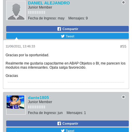
DANIEL ALEJANDRO
Junior Member
Fecha de Ingreso:
may
Mensajes:
9
Compartir
Tweet
11/06/2011, 13:46:33
#55
Gracias por la oportunidad.
Realmente me gustaria capacitarme en ABAP Objetos o BI, me parecen los
modulos mas interesantes. Ojala salga favorecido.
Gracias
dante1805
Junior Member
Fecha de Ingreso:
jun
Mensajes:
1
Compartir
Tweet