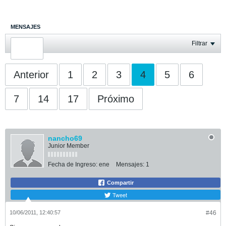
MENSAJES
ÚLTIMA ACTIVIDAD
Filtrar
FOTOS
Anterior
1
2
3
4
5
6
7
14
17
Próximo
nancho69
Junior Member
Fecha de Ingreso:
ene
Mensajes:
1
Compartir
Tweet
10/06/2011, 12:40:57
#46