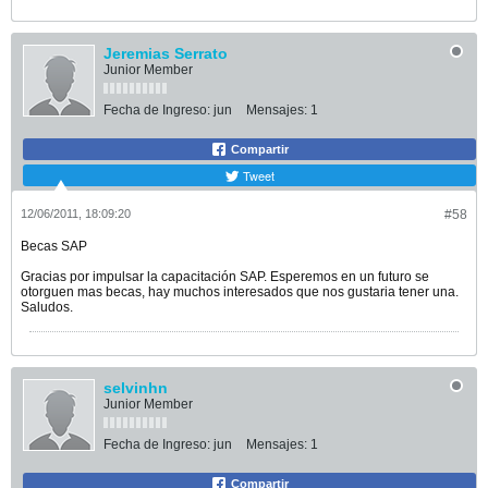
Jeremias Serrato
Junior Member
Fecha de Ingreso:
jun
Mensajes:
1
Compartir
Tweet
12/06/2011, 18:09:20
#58
Becas SAP
Gracias por impulsar la capacitación SAP. Esperemos en un futuro se
otorguen mas becas, hay muchos interesados que nos gustaria tener una.
Saludos.
selvinhn
Junior Member
Fecha de Ingreso:
jun
Mensajes:
1
Compartir