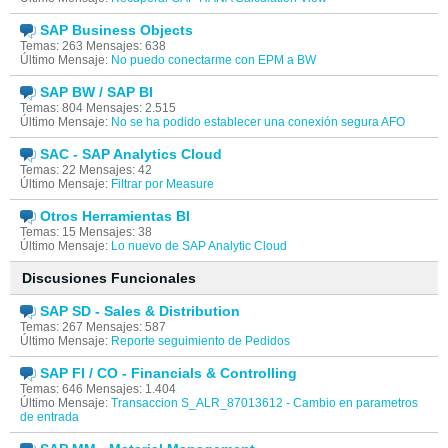
SAP Business Objects
Temas: 263 Mensajes: 638
Último Mensaje:
No puedo conectarme con EPM a BW
SAP BW / SAP BI
Temas: 804 Mensajes: 2.515
Último Mensaje:
No se ha podido establecer una conexión segura AFO
SAC - SAP Analytics Cloud
Temas: 22 Mensajes: 42
Último Mensaje:
Filtrar por Measure
Otros Herramientas BI
Temas: 15 Mensajes: 38
Último Mensaje:
Lo nuevo de SAP Analytic Cloud
Discusiones Funcionales
SAP SD - Sales & Distribution
Temas: 267 Mensajes: 587
Último Mensaje:
Reporte seguimiento de Pedidos
SAP FI / CO - Financials & Controlling
Temas: 646 Mensajes: 1.404
Último Mensaje:
Transaccion S_ALR_87013612 - Cambio en parametros
de entrada