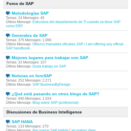
Foros de SAP
Metodologías SAP
Temas: 24 Mensajes: 45
Último Mensaje:
Estructura del departamento de TI cuando se tiene SAP
como ERP
Generales de SAP
Temas: 375 Mensajes: 1.066
Último Mensaje:
Ofrezco manuales oficiales SAP / I am offering any official
SAP handbook
Mejores lugares para trabajar con SAP
Temas: 33 Mensajes: 157
Último Mensaje:
Duda trabajo en SAP
Noticias en foroSAP
Temas: 252 Mensajes: 2.271
Último Mensaje:
SAP BusinessByDesign
¿Qué está pasando en otros blogs de SAP?
Temas: 940 Mensajes: 1.024
Último Mensaje:
Blog sobre SAP (profesional)
Discusiones de Business Intelligence
SAP HANA
Temas: 133 Mensajes: 270
Último Mensaje:
Recuperar SAP HANA Calculation View