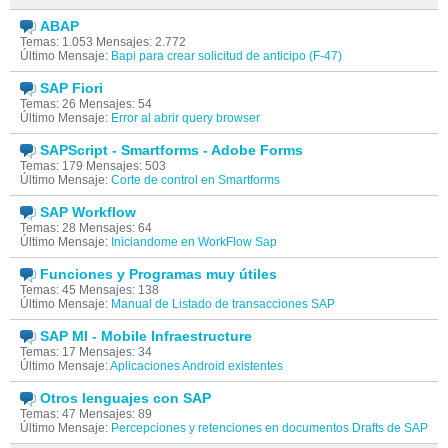
ABAP
Temas: 1.053 Mensajes: 2.772
Último Mensaje:
Bapi para crear solicitud de anticipo (F-47)
SAP Fiori
Temas: 26 Mensajes: 54
Último Mensaje:
Error al abrir query browser
SAPScript - Smartforms - Adobe Forms
Temas: 179 Mensajes: 503
Último Mensaje:
Corte de control en Smartforms
SAP Workflow
Temas: 28 Mensajes: 64
Último Mensaje:
Iniciandome en WorkFlow Sap
Funciones y Programas muy útiles
Temas: 45 Mensajes: 138
Último Mensaje:
Manual de Listado de transacciones SAP
SAP MI - Mobile Infraestructure
Temas: 17 Mensajes: 34
Último Mensaje:
Aplicaciones Android existentes
Otros lenguajes con SAP
Temas: 47 Mensajes: 89
Último Mensaje:
Percepciones y retenciones en documentos Drafts de SAP