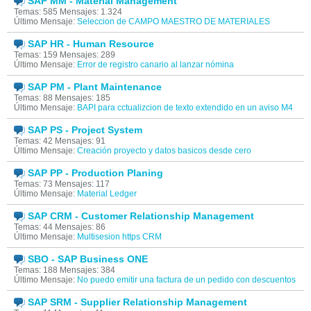
SAP MM - Material Management
Temas: 585 Mensajes: 1.324
Último Mensaje:
Seleccion de CAMPO MAESTRO DE MATERIALES
SAP HR - Human Resource
Temas: 159 Mensajes: 289
Último Mensaje:
Error de registro canario al lanzar nómina
SAP PM - Plant Maintenance
Temas: 88 Mensajes: 185
Último Mensaje:
BAPI para cctualizcion de texto extendido en un aviso M4
SAP PS - Project System
Temas: 42 Mensajes: 91
Último Mensaje:
Creación proyecto y datos basicos desde cero
SAP PP - Production Planing
Temas: 73 Mensajes: 117
Último Mensaje:
Material Ledger
SAP CRM - Customer Relationship Management
Temas: 44 Mensajes: 86
Último Mensaje:
Multisesion https CRM
SBO - SAP Business ONE
Temas: 188 Mensajes: 384
Último Mensaje:
No puedo emitir una factura de un pedido con descuentos
SAP SRM - Supplier Relationship Management