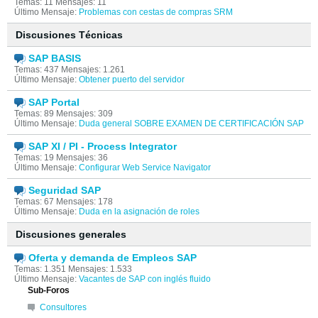
Temas: 11 Mensajes: 11
Último Mensaje:
Problemas con cestas de compras SRM
Discusiones Técnicas
SAP BASIS
Temas: 437 Mensajes: 1.261
Último Mensaje:
Obtener puerto del servidor
SAP Portal
Temas: 89 Mensajes: 309
Último Mensaje:
Duda general SOBRE EXAMEN DE CERTIFICACIÓN SAP
SAP XI / PI - Process Integrator
Temas: 19 Mensajes: 36
Último Mensaje:
Configurar Web Service Navigator
Seguridad SAP
Temas: 67 Mensajes: 178
Último Mensaje:
Duda en la asignación de roles
Discusiones generales
Oferta y demanda de Empleos SAP
Temas: 1.351 Mensajes: 1.533
Último Mensaje:
Vacantes de SAP con inglés fluido
Sub-Foros
Consultores