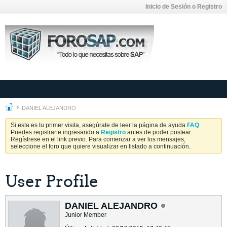
Inicio de Sesión o Registro
DANIEL ALEJANDRO
Si esta es tu primer visita, asegúrate de leer la página de ayuda
FAQ
.
Puedes registrarte ingresando a
Registro
antes de poder postear:
Regístrese en el link previo. Para comenzar a ver los mensajes,
seleccione el foro que quiere visualizar en listado a continuación.
User Profile
DANIEL ALEJANDRO
Junior Member