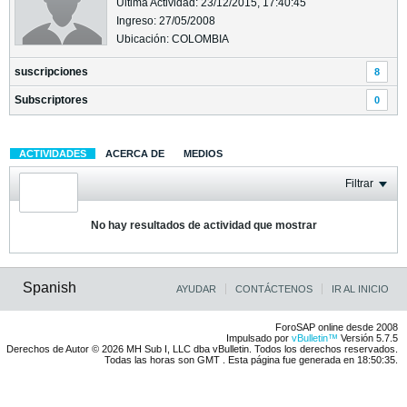
Última Actividad: 23/12/2015, 17:40:45
Ingreso: 27/05/2008
Ubicación: COLOMBIA
suscripciones
8
Subscriptores
0
ACTIVIDADES
ACERCA DE
MEDIOS
Filtrar
No hay resultados de actividad que mostrar
Spanish
AYUDAR
CONTÁCTENOS
IR AL INICIO
ForoSAP online desde 2008
Impulsado por
vBulletin™
Versión 5.7.5
Derechos de Autor © 2026 MH Sub I, LLC dba vBulletin. Todos los derechos reservados.
Todas las horas son GMT . Esta página fue generada en 18:50:35.