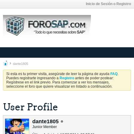
Inicio de Sesión o Registro
dante1805
Si esta es tu primer visita, asegúrate de leer la página de ayuda
FAQ
.
Puedes registrarte ingresando a
Registro
antes de poder postear:
Regístrese en el link previo. Para comenzar a ver los mensajes,
seleccione el foro que quiere visualizar en listado a continuación.
User Profile
dante1805
Junior Member