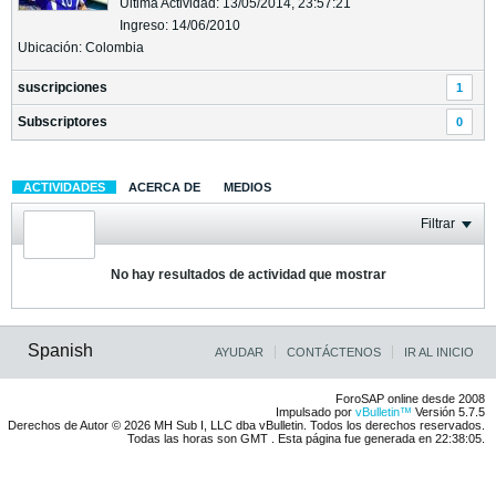
Última Actividad: 13/05/2014, 23:57:21
Ingreso: 14/06/2010
Ubicación: Colombia
suscripciones
1
Subscriptores
0
ACTIVIDADES
ACERCA DE
MEDIOS
Filtrar
No hay resultados de actividad que mostrar
Spanish
AYUDAR
CONTÁCTENOS
IR AL INICIO
ForoSAP online desde 2008
Impulsado por
vBulletin™
Versión 5.7.5
Derechos de Autor © 2026 MH Sub I, LLC dba vBulletin. Todos los derechos reservados.
Todas las horas son GMT . Esta página fue generada en 22:38:05.