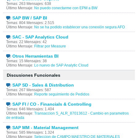
Temas: 263 Mensajes: 638
Último Mensaje:
No puedo conectarme con EPM a BW
SAP BW / SAP BI
Temas: 804 Mensajes: 2.515
Último Mensaje:
No se ha podido establecer una conexión segura AFO
SAC - SAP Analytics Cloud
Temas: 22 Mensajes: 42
Último Mensaje:
Filtrar por Measure
Otros Herramientas BI
Temas: 15 Mensajes: 38
Último Mensaje:
Lo nuevo de SAP Analytic Cloud
Discusiones Funcionales
SAP SD - Sales & Distribution
Temas: 267 Mensajes: 587
Último Mensaje:
Reporte seguimiento de Pedidos
SAP FI / CO - Financials & Controlling
Temas: 646 Mensajes: 1.404
Último Mensaje:
Transaccion S_ALR_87013612 - Cambio en parametros
de entrada
SAP MM - Material Management
Temas: 585 Mensajes: 1.324
Último Mensaje:
Seleccion de CAMPO MAESTRO DE MATERIALES