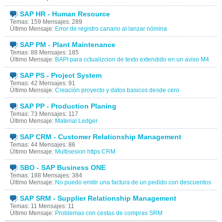
SAP HR - Human Resource
Temas: 159 Mensajes: 289
Último Mensaje:
Error de registro canario al lanzar nómina
SAP PM - Plant Maintenance
Temas: 88 Mensajes: 185
Último Mensaje:
BAPI para cctualizcion de texto extendido en un aviso M4
SAP PS - Project System
Temas: 42 Mensajes: 91
Último Mensaje:
Creación proyecto y datos basicos desde cero
SAP PP - Production Planing
Temas: 73 Mensajes: 117
Último Mensaje:
Material Ledger
SAP CRM - Customer Relationship Management
Temas: 44 Mensajes: 86
Último Mensaje:
Multisesion https CRM
SBO - SAP Business ONE
Temas: 188 Mensajes: 384
Último Mensaje:
No puedo emitir una factura de un pedido con descuentos
SAP SRM - Supplier Relationship Management
Temas: 11 Mensajes: 11
Último Mensaje:
Problemas con cestas de compras SRM