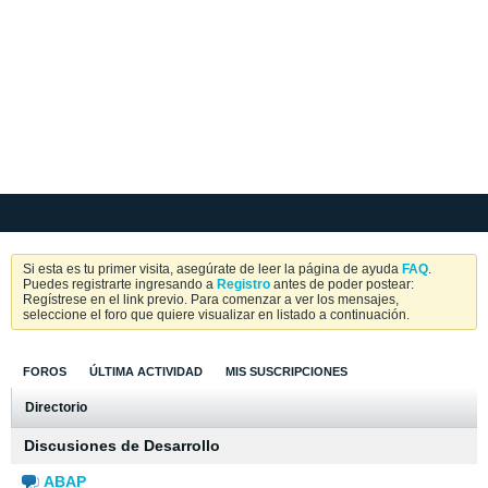
Si esta es tu primer visita, asegúrate de leer la página de ayuda
FAQ
.
Puedes registrarte ingresando a
Registro
antes de poder postear:
Regístrese en el link previo. Para comenzar a ver los mensajes,
seleccione el foro que quiere visualizar en listado a continuación.
FOROS
ÚLTIMA ACTIVIDAD
MIS SUSCRIPCIONES
Directorio
Discusiones de Desarrollo
ABAP