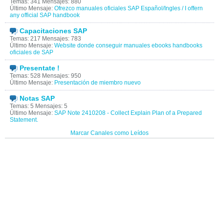
Temas: 341 Mensajes: 880
Último Mensaje:
Ofrezco manuales oficiales SAP Español/Ingles / I offern
any official SAP handbook
Capacitaciones SAP
Temas: 217 Mensajes: 783
Último Mensaje:
Website donde conseguir manuales ebooks handbooks
oficiales de SAP
Presentate !
Temas: 528 Mensajes: 950
Último Mensaje:
Presentación de miembro nuevo
Notas SAP
Temas: 5 Mensajes: 5
Último Mensaje:
SAP Note 2410208 - Collect Explain Plan of a Prepared
Statement.
Marcar Canales como Leídos