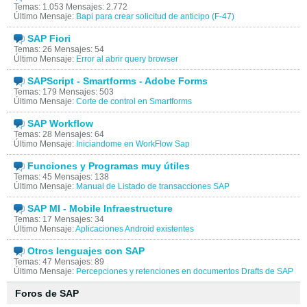
Temas: 1.053 Mensajes: 2.772
Último Mensaje:
Bapi para crear solicitud de anticipo (F-47)
SAP Fiori
Temas: 26 Mensajes: 54
Último Mensaje:
Error al abrir query browser
SAPScript - Smartforms - Adobe Forms
Temas: 179 Mensajes: 503
Último Mensaje:
Corte de control en Smartforms
SAP Workflow
Temas: 28 Mensajes: 64
Último Mensaje:
Iniciandome en WorkFlow Sap
Funciones y Programas muy útiles
Temas: 45 Mensajes: 138
Último Mensaje:
Manual de Listado de transacciones SAP
SAP MI - Mobile Infraestructure
Temas: 17 Mensajes: 34
Último Mensaje:
Aplicaciones Android existentes
Otros lenguajes con SAP
Temas: 47 Mensajes: 89
Último Mensaje:
Percepciones y retenciones en documentos Drafts de SAP
Foros de SAP