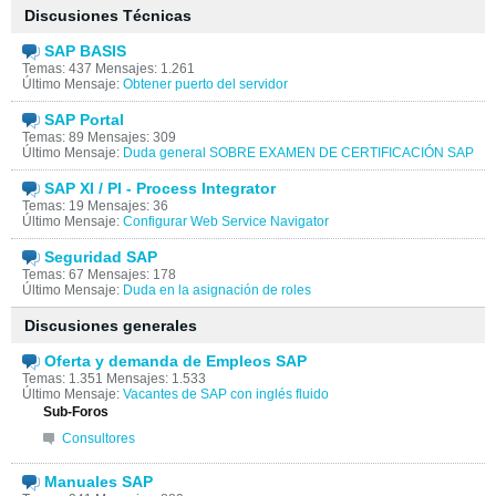
Discusiones Técnicas
SAP BASIS
Temas: 437 Mensajes: 1.261
Último Mensaje:
Obtener puerto del servidor
SAP Portal
Temas: 89 Mensajes: 309
Último Mensaje:
Duda general SOBRE EXAMEN DE CERTIFICACIÓN SAP
SAP XI / PI - Process Integrator
Temas: 19 Mensajes: 36
Último Mensaje:
Configurar Web Service Navigator
Seguridad SAP
Temas: 67 Mensajes: 178
Último Mensaje:
Duda en la asignación de roles
Discusiones generales
Oferta y demanda de Empleos SAP
Temas: 1.351 Mensajes: 1.533
Último Mensaje:
Vacantes de SAP con inglés fluido
Sub-Foros
Consultores
Manuales SAP