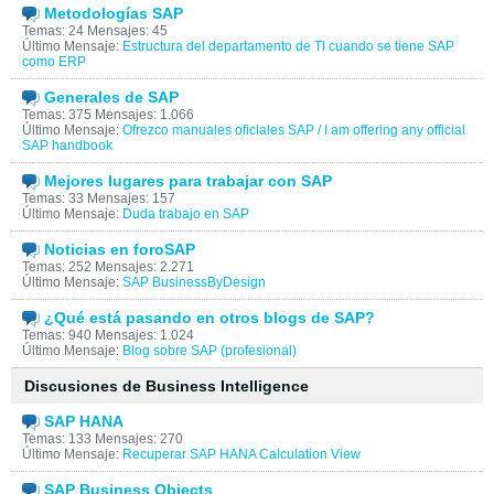
Metodologías SAP
Temas: 24 Mensajes: 45
Último Mensaje:
Estructura del departamento de TI cuando se tiene SAP
como ERP
Generales de SAP
Temas: 375 Mensajes: 1.066
Último Mensaje:
Ofrezco manuales oficiales SAP / I am offering any official
SAP handbook
Mejores lugares para trabajar con SAP
Temas: 33 Mensajes: 157
Último Mensaje:
Duda trabajo en SAP
Noticias en foroSAP
Temas: 252 Mensajes: 2.271
Último Mensaje:
SAP BusinessByDesign
¿Qué está pasando en otros blogs de SAP?
Temas: 940 Mensajes: 1.024
Último Mensaje:
Blog sobre SAP (profesional)
Discusiones de Business Intelligence
SAP HANA
Temas: 133 Mensajes: 270
Último Mensaje:
Recuperar SAP HANA Calculation View
SAP Business Objects