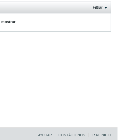
Filtrar
e mostrar
AYUDAR
CONTÁCTENOS
IR AL INICIO