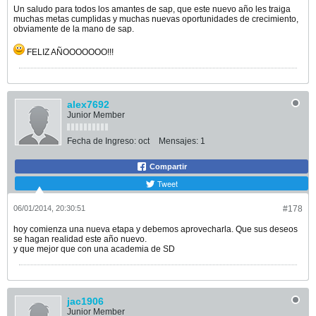
Un saludo para todos los amantes de sap, que este nuevo año les traiga
muchas metas cumplidas y muchas nuevas oportunidades de crecimiento,
obviamente de la mano de sap.
FELIZ AÑOOOOOOO!!!
alex7692
Junior Member
Fecha de Ingreso:
oct
Mensajes:
1
Compartir
Tweet
06/01/2014, 20:30:51
#178
hoy comienza una nueva etapa y debemos aprovecharla. Que sus deseos
se hagan realidad este año nuevo.
y que mejor que con una academia de SD
jac1906
Junior Member