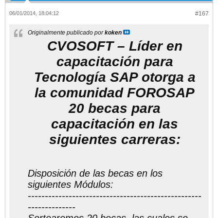
06/01/2014, 18:04:12
#167
Originalmente publicado por
koken
CVOSOFT – Líder en
capacitación para
Tecnología SAP otorga a
la comunidad FOROSAP
20 becas para
capacitación en las
siguientes carreras:
Disposición de las becas en los
siguientes Módulos:
---------------------------------------------------
--------------