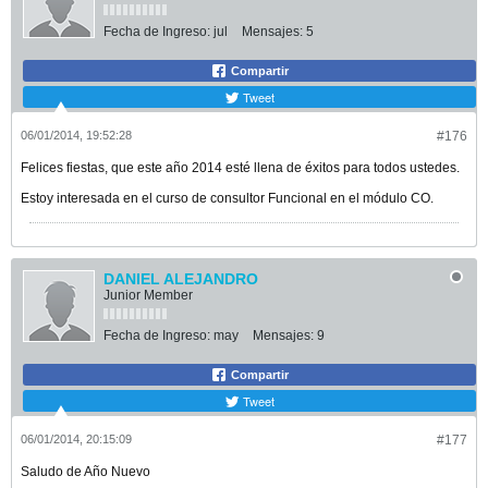
Fecha de Ingreso:
jul
Mensajes:
5
Compartir
Tweet
06/01/2014, 19:52:28
#176
Felices fiestas, que este año 2014 esté llena de éxitos para todos ustedes.
Estoy interesada en el curso de consultor Funcional en el módulo CO.
DANIEL ALEJANDRO
Junior Member
Fecha de Ingreso:
may
Mensajes:
9
Compartir
Tweet
06/01/2014, 20:15:09
#177
Saludo de Año Nuevo