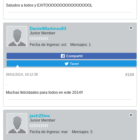
Saludos a todos y EXITOOOOOOOOOOOOOOOOL
DanielMartinez83
Junior Member
Fecha de Ingreso:
oct
Mensajes:
1
Compartir
Tweet
06/01/2014, 18:12:38
#169
.
Muchas felicidades para todos en este 2014!!
jash25mx
Junior Member
Fecha de Ingreso:
mar
Mensajes:
3