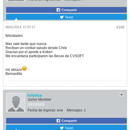
Compartir
Tweet
06/01/2014, 17:57:17
#166
felicidades
Mas vale tarde que nunca
Reciban un cordial saludo desde Chile
Gracias por el aporte a Koken
Me encantaria participaren las Becas de CVSOFT
Un abrazo
Bernardita
lulydza
Junior Member
Fecha de Ingreso:
ene
Mensajes:
1
Compartir
Tweet