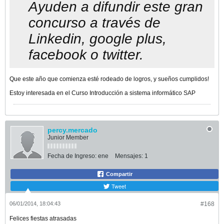
Ayuden a difundir este gran
concurso a través de
Linkedin, google plus,
facebook o twitter.
Que este año que comienza esté rodeado de logros, y sueños cumplidos!
Estoy interesada en el Curso Introducción a sistema informático SAP
percy.mercado
Junior Member
Fecha de Ingreso:
ene
Mensajes:
1
Compartir
Tweet
06/01/2014, 18:04:43
#168
Felices fiestas atrasadas