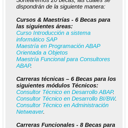
Sortearemos 20 becas, las cuales se
dispondrán de la siguiente manera:
Cursos & Maestrías - 6 Becas para
las siguientes áreas:
Curso Introducción a sistema
informático SAP
Maestría en Programación ABAP
Orientada a Objetos
Maestría Funcional para Consultores
ABAP
.
Carreras técnicas – 6 Becas para los
siguientes módulos Técnicos:
Consultor Técnico en Desarrollo ABAP
.
Consultor Técnico en Desarrollo BI/BW
.
Consultor Técnico en Administración
Netweaver
.
Carreras Funcionales - 8 Becas para