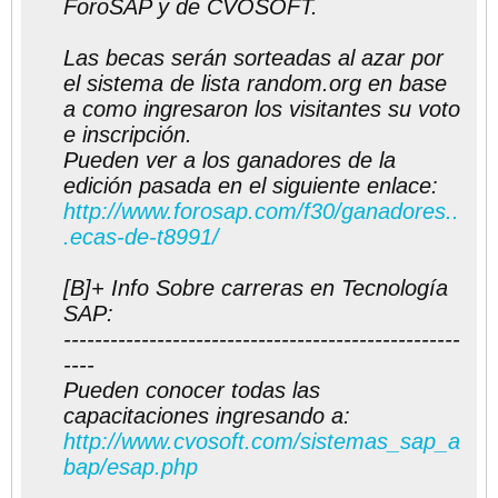
ForoSAP y de CVOSOFT.
Las becas serán sorteadas al azar por
el sistema de lista random.org en base
a como ingresaron los visitantes su voto
e inscripción.
Pueden ver a los ganadores de la
edición pasada en el siguiente enlace:
http://www.forosap.com/f30/ganadores..
.ecas-de-t8991/
[B]+ Info Sobre carreras en Tecnología
SAP:
---------------------------------------------------
----
Pueden conocer todas las
capacitaciones ingresando a:
http://www.cvosoft.com/sistemas_sap_a
bap/esap.php