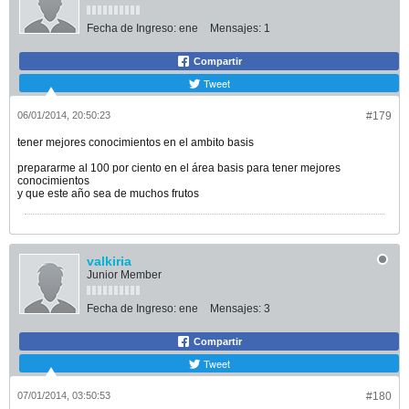
Fecha de Ingreso:
ene
Mensajes:
1
Compartir
Tweet
06/01/2014, 20:50:23
#179
tener mejores conocimientos en el ambito basis
prepararme al 100 por ciento en el área basis para tener mejores
conocimientos
y que este año sea de muchos frutos
valkiria
Junior Member
Fecha de Ingreso:
ene
Mensajes:
3
Compartir
Tweet
07/01/2014, 03:50:53
#180