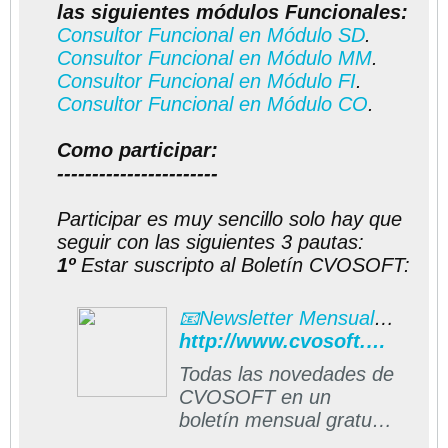
las siguientes módulos Funcionales:
Consultor Funcional en Módulo SD
.
Consultor Funcional en Módulo MM
.
Consultor Funcional en Módulo FI
.
Consultor Funcional en Módulo CO
.
Como participar:
-----------------------
Participar es muy sencillo solo hay que
seguir con las siguientes 3 pautas:
1º
Estar suscripto al Boletín CVOSOFT:
📧Newsletter Mensual CVOSOFT
http://www.cvosoft.com/boletines/boletines_esap.php#formulario
Todas las novedades de
CVOSOFT en un
boletín mensual gratuito
directo a su casilla de