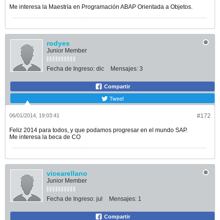
Me interesa la Maestría en Programación ABAP Orientada a Objetos.
rodyes
Junior Member
Fecha de Ingreso:
dic
Mensajes:
3
Compartir
Tweet
06/01/2014, 19:03:41
#172
Feliz 2014 para todos, y que podamos progresar en el mundo SAP.
Me interesa la beca de CO
vicearellano
Junior Member
Fecha de Ingreso:
jul
Mensajes:
1
Compartir