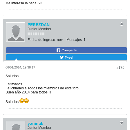
Me interesa la beca SD
PEREZDAN
Junior Member
Fecha de Ingreso:
nov
Mensajes:
1
Compartir
Tweet
06/01/2014, 19:38:17
#175
Saludos
Estimados.
Felicidades a Todos los miembros de este foro.
Buen año 2014 para todos !!!
Saludos.
yaninak
Junior Member