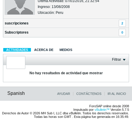
Última Actividad: 07/01/2016, 21:32:54
Ingreso: 13/08/2008
Ubicación: Peru
suscripciones
2
Subscriptores
0
ACTIVIDADES
ACERCA DE
MEDIOS
Filtrar
No hay resultados de actividad que mostrar
Spanish
AYUDAR
CONTÁCTENOS
IR AL INICIO
ForoSAP online desde 2008
Impulsado por
vBulletin™
Versión 5.7.5
Derechos de Autor © 2026 MH Sub I, LLC dba vBulletin. Todos los derechos reservados.
Todas las horas son GMT . Esta página fue generada en 16:35:49.