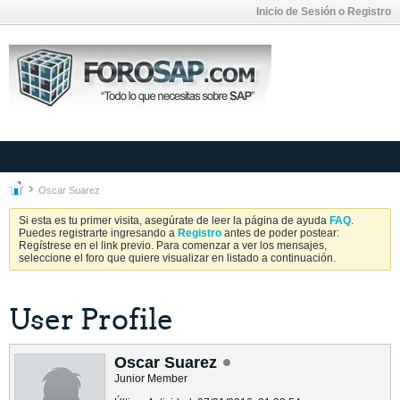
Inicio de Sesión o Registro
Oscar Suarez
Si esta es tu primer visita, asegúrate de leer la página de ayuda
FAQ
.
Puedes registrarte ingresando a
Registro
antes de poder postear:
Regístrese en el link previo. Para comenzar a ver los mensajes,
seleccione el foro que quiere visualizar en listado a continuación.
User Profile
Oscar Suarez
Junior Member