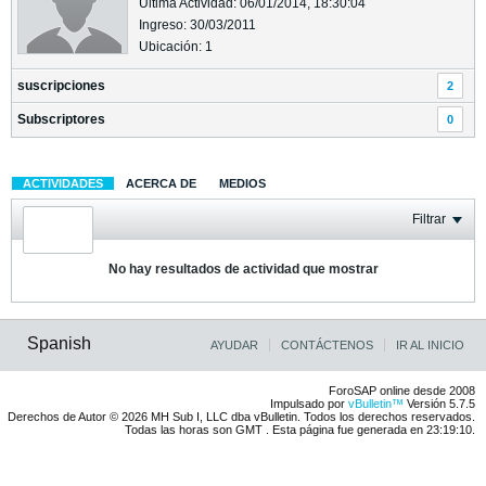
Última Actividad: 06/01/2014, 18:30:04
Ingreso: 30/03/2011
Ubicación: 1
suscripciones
2
Subscriptores
0
ACTIVIDADES
ACERCA DE
MEDIOS
Filtrar
No hay resultados de actividad que mostrar
Spanish
AYUDAR
CONTÁCTENOS
IR AL INICIO
ForoSAP online desde 2008
Impulsado por
vBulletin™
Versión 5.7.5
Derechos de Autor © 2026 MH Sub I, LLC dba vBulletin. Todos los derechos reservados.
Todas las horas son GMT . Esta página fue generada en 23:19:10.