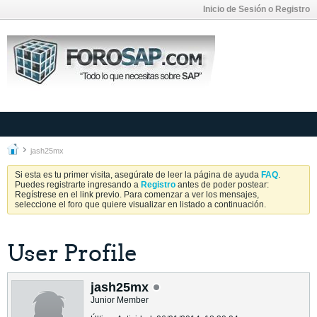
Inicio de Sesión o Registro
jash25mx
Si esta es tu primer visita, asegúrate de leer la página de ayuda
FAQ
.
Puedes registrarte ingresando a
Registro
antes de poder postear:
Regístrese en el link previo. Para comenzar a ver los mensajes,
seleccione el foro que quiere visualizar en listado a continuación.
User Profile
jash25mx
Junior Member