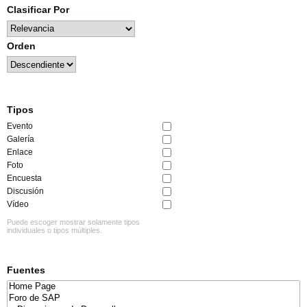
Clasificar Por
Orden
Tipos
Evento
Galería
Enlace
Foto
Encuesta
Discusión
Vídeo
Puede escoger mostrar solamente tipos
individuales o tipos múltiples.
Fuentes