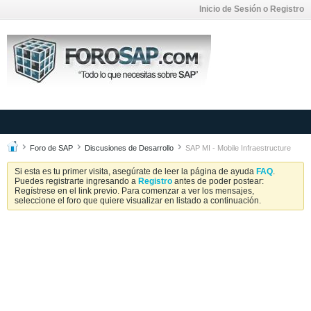
Inicio de Sesión o Registro
Foro de SAP
Discusiones de Desarrollo
SAP MI - Mobile Infraestructure
Si esta es tu primer visita, asegúrate de leer la página de ayuda
FAQ
.
Puedes registrarte ingresando a
Registro
antes de poder postear:
Regístrese en el link previo. Para comenzar a ver los mensajes,
seleccione el foro que quiere visualizar en listado a continuación.