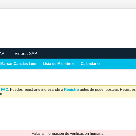
AP
Videos SAP
Marcar Canales Leer
Lista de Miembros
Calendario
a
FAQ
. Puedes registrarte ingresando a
Registro
antes de poder postear: Regístrese
n.
Falta la información de verificación humana.