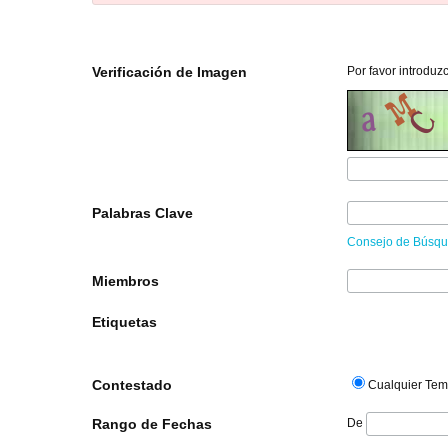
Verificación de Imagen
Por favor introduz
Palabras Clave
Consejo de Búsq
Miembros
Etiquetas
Contestado
Cualquier Te
Rango de Fechas
De