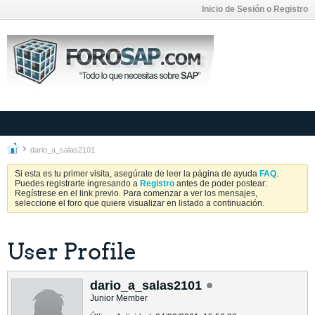
Inicio de Sesión o Registro
dario_a_salas2101
Si esta es tu primer visita, asegúrate de leer la página de ayuda
FAQ
.
Puedes registrarte ingresando a
Registro
antes de poder postear:
Regístrese en el link previo. Para comenzar a ver los mensajes,
seleccione el foro que quiere visualizar en listado a continuación.
User Profile
dario_a_salas2101
Junior Member