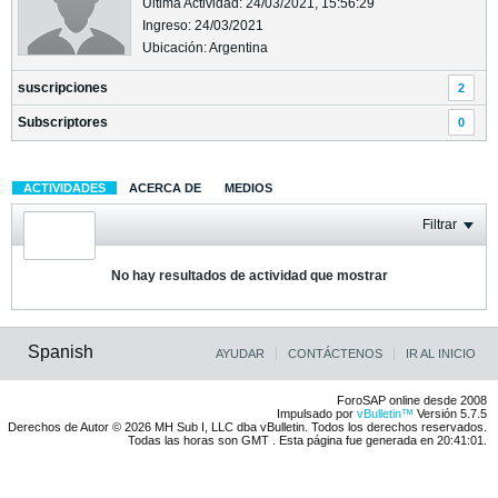
Última Actividad: 24/03/2021, 15:56:29
Ingreso: 24/03/2021
Ubicación: Argentina
suscripciones
2
Subscriptores
0
ACTIVIDADES
ACERCA DE
MEDIOS
Filtrar
No hay resultados de actividad que mostrar
Spanish
AYUDAR
CONTÁCTENOS
IR AL INICIO
ForoSAP online desde 2008
Impulsado por
vBulletin™
Versión 5.7.5
Derechos de Autor © 2026 MH Sub I, LLC dba vBulletin. Todos los derechos reservados.
Todas las horas son GMT . Esta página fue generada en 20:41:01.