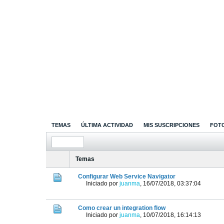
TEMAS
ÚLTIMA ACTIVIDAD
MIS SUSCRIPCIONES
FOT
Temas
Configurar Web Service Navigator
Iniciado por
juanma
,
16/07/2018, 03:37:04
Como crear un integration flow
Iniciado por
juanma
,
10/07/2018, 16:14:13