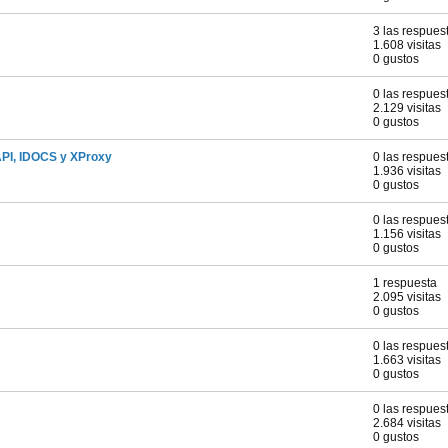
3 las respues
1.608 visitas
0 gustos
0 las respues
2.129 visitas
0 gustos
API, IDOCS y XProxy
0 las respues
1.936 visitas
0 gustos
0 las respues
1.156 visitas
0 gustos
1 respuesta
2.095 visitas
0 gustos
0 las respues
1.663 visitas
0 gustos
0 las respues
2.684 visitas
0 gustos