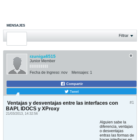
MENSAJES
ÚLTIMA ACTIVIDAD
Filtrar
FOTOS
rzuniga6515
Junior Member
Fecha de Ingreso:
nov
Mensajes:
1
Compartir
Tweet
Ventajas y desventajas entre las interfaces con
#1
BAPI, IDOCS y XProxy
21/03/2013, 14:32:56
Alguien sabe la
diferencia, ventajas
o desventajas
entras las formas de
hacer interfaces en