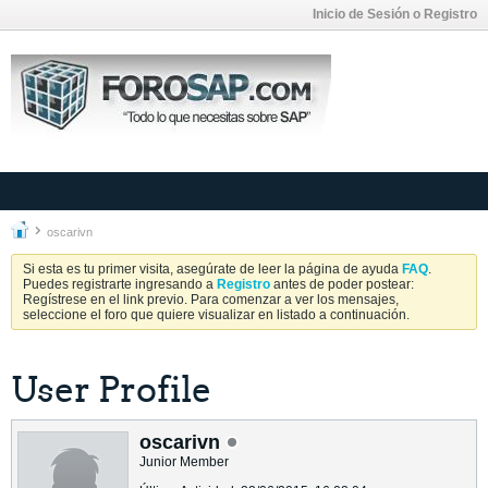
Inicio de Sesión o Registro
oscarivn
Si esta es tu primer visita, asegúrate de leer la página de ayuda
FAQ
.
Puedes registrarte ingresando a
Registro
antes de poder postear:
Regístrese en el link previo. Para comenzar a ver los mensajes,
seleccione el foro que quiere visualizar en listado a continuación.
User Profile
oscarivn
Junior Member