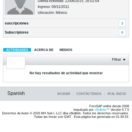
Última Actividad: 22/06/2015, 16:02:04
Ingreso: 09/11/2011
Ubicación: México
suscripciones
2
Subscriptores
0
ACTIVIDADES
ACERCA DE
MEDIOS
Filtrar
No hay resultados de actividad que mostrar
Spanish
AYUDAR
CONTÁCTENOS
IR AL INICIO
ForoSAP online desde 2008
Impulsado por
vBulletin™
Versión 5.7.5
Derechos de Autor © 2026 MH Sub I, LLC dba vBulletin. Todos los derechos reservados.
Todas las horas son GMT . Esta página fue generada en 01:39:33.