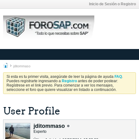
Inicio de Sesión o Registro
jditommaso
Si esta es tu primer visita, asegúrate de leer la página de ayuda
FAQ
.
Puedes registrarte ingresando a
Registro
antes de poder postear:
Regístrese en el link previo. Para comenzar a ver los mensajes,
seleccione el foro que quiere visualizar en listado a continuación.
User Profile
jditommaso
Experto