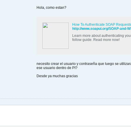
Hola, como estan?
How To Authenticate SOAP Requests
http://www.soapui.org/SOAP-and-W
Learn more about authenticating you
follow guide. Read more now!
necesito crear el usuario y contraseña que luego se utiliz
ese usuario dentro de PI?
Desde ya muchas gracias