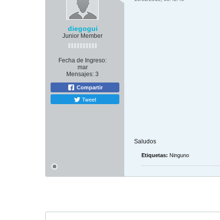
diegogui
Junior Member
Fecha de Ingreso:
mar
Mensajes:
3
Compartir
Tweet
Saludos
Etiquetas:
Ninguno