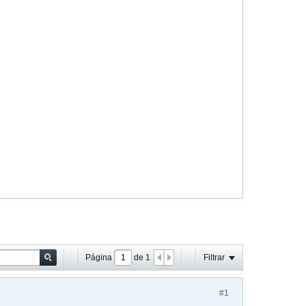
Página
de
1
Filtrar
#1