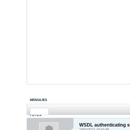
MENSAJES
ÚLTIMA ACTIVIDAD
FOTOS
WSDL authenticating 
19/02/2013, 03:42:48