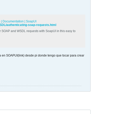
 | Documentation | SoapUI
SDL/authenticating-soap-requests.html
r SOAP and WSDL requests with SoapUI in this easy to
ara en SOAPUI(link) desde pi donde tengo que tocar para crear