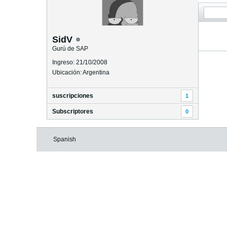
SidV
Gurú de SAP
Ingreso: 21/10/2008
Ubicación: Argentina
suscripciones
1
Subscriptores
0
Spanish