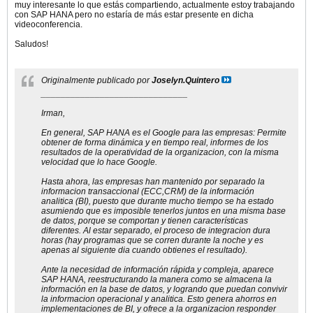
muy interesante lo que estás compartiendo, actualmente estoy trabajando
con SAP HANA pero no estaría de más estar presente en dicha
videoconferencia.
Saludos!
Originalmente publicado por
Joselyn.Quintero
______________________________
Irman,
En general, SAP HANA es el Google para las empresas: Permite
obtener de forma dinámica y en tiempo real, informes de los
resultados de la operatividad de la organizacion, con la misma
velocidad que lo hace Google.
Hasta ahora, las empresas han mantenido por separado la
informacion transaccional (ECC,CRM) de la información
analitica (BI), puesto que durante mucho tiempo se ha estado
asumiendo que es imposible tenerlos juntos en una misma base
de datos, porque se comportan y tienen características
diferentes. Al estar separado, el proceso de integracion dura
horas (hay programas que se corren durante la noche y es
apenas al siguiente dia cuando obtienes el resultado).
Ante la necesidad de información rápida y compleja, aparece
SAP HANA, reestructurando la manera como se almacena la
información en la base de datos, y logrando que puedan convivir
la informacion operacional y analitica. Esto genera ahorros en
implementaciones de BI, y ofrece a la organizacion responder