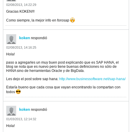
02/08/2013, 14:22:29
Gracias KOKEN!!!
Como siempre, la mejor info en forosap
koken
respondió
02/08/2013, 14:16:25
Hola!
paso a agregarles un muy buen post explicando que es SAP HANA, el
blog se nota que es nuevo pero tiene buenas definiciones no sólo de
HANA sino de herramientas Oracle y de BigData.
Les dejo el post sobre sap hana:
http://www.businessoftware.net/sap-hana/
Estaría bueno que cada cosa que vayan encontrando la compartan con
todos
koken
respondió
01/03/2013, 12:14:32
Hola!