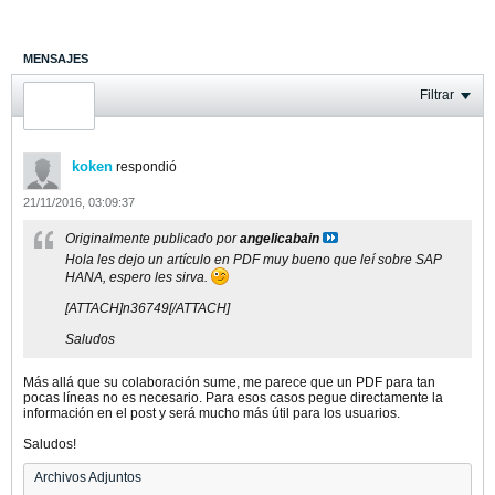
MENSAJES
ÚLTIMA ACTIVIDAD
Filtrar
FOTOS
koken
respondió
21/11/2016, 03:09:37
Originalmente publicado por
angelicabain
Hola les dejo un artículo en PDF muy bueno que leí sobre SAP
HANA, espero les sirva.
[ATTACH]n36749[/ATTACH]
Saludos
Más allá que su colaboración sume, me parece que un PDF para tan
pocas líneas no es necesario. Para esos casos pegue directamente la
información en el post y será mucho más útil para los usuarios.
Saludos!
Archivos Adjuntos