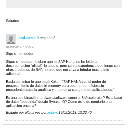
Saludos
emi.castelli
respondió
01/03/2012, 18:25:25
Sigo sin entender
Sigue sin quedarme claro que es SAP Hana, no he leido la
documentación "oficial", lo acepto, pero con la experiencia que tengo con
otros productos de SAP, no creo que me vaya a brindar mucha info
adicional.
Basta con mirar lo que pegó Koken: "SAP HANA trae el poder de
procesamiento de datos in-memory para obtener beneficios sin
precedentes para la analítica y una nueva categoría de aplicaciones."
Es una combinación hardware/software como el BI Accelerator? Es la base
de datos "adquirida" desde Sybase IQ? Cómo es lo de montarle una
aplicación encima?
Editado por última vez por
koken
;
19/02/2013, 13:23:40
.