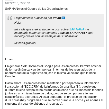
01/03/2013, 09:50:32
SAP HANA es el Google de las Organizaciones
Originalmente publicado por
Irman
Hola,
más allá que creé el siguiente post sobre
SAP HANA
me
interesaría saber concretamente
¿que es SAP HANA?
, qué
hace? y cuáles son las ventajas de su utilización.
Muchas gracias!
______________________________
Irman,
En general, SAP HANA es el Google para las empresas: Permite obtener
de forma dinámica y en tiempo real, informes de los resultados de la
operatividad de la organizacion, con la misma velocidad que lo hace
Google.
Hasta ahora, las empresas han mantenido por separado la informacion
transaccional (ECC,CRM) de la información analitica (BI), puesto que
durante mucho tiempo se ha estado asumiendo que es imposible tenerlos
juntos en una misma base de datos, porque se comportan y tienen
características diferentes. Al estar separado, el proceso de integracion
dura horas (hay programas que se corren durante la noche y es apenas al
siguiente dia cuando obtienes el resultado).