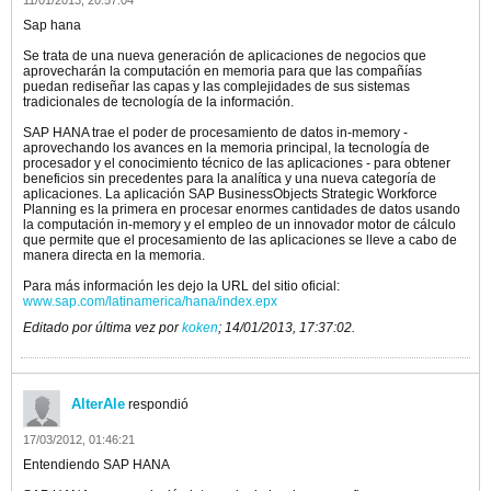
11/01/2013, 20:57:04
Sap hana
Se trata de una nueva generación de aplicaciones de negocios que
aprovecharán la computación en memoria para que las compañías
puedan rediseñar las capas y las complejidades de sus sistemas
tradicionales de tecnología de la información.
SAP HANA trae el poder de procesamiento de datos in-memory -
aprovechando los avances en la memoria principal, la tecnología de
procesador y el conocimiento técnico de las aplicaciones - para obtener
beneficios sin precedentes para la analítica y una nueva categoría de
aplicaciones. La aplicación SAP BusinessObjects Strategic Workforce
Planning es la primera en procesar enormes cantidades de datos usando
la computación in-memory y el empleo de un innovador motor de cálculo
que permite que el procesamiento de las aplicaciones se lleve a cabo de
manera directa en la memoria.
Para más información les dejo la URL del sitio oficial:
www.sap.com/latinamerica/hana/index.epx
Editado por última vez por
koken
;
14/01/2013, 17:37:02
.
AlterAle
respondió
17/03/2012, 01:46:21
Entendiendo SAP HANA