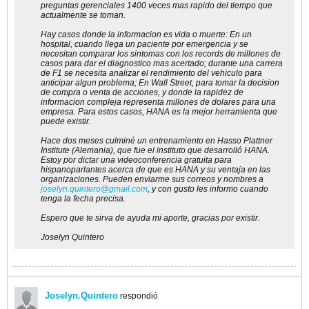
preguntas gerenciales 1400 veces mas rapido del tiempo que
actualmente se toman.
Hay casos donde la informacion es vida o muerte: En un
hospital, cuando llega un paciente por emergencia y se
necesitan comparar los sintomas con los records de millones de
casos para dar el diagnostico mas acertado; durante una carrera
de F1 se necesita analizar el rendimiento del vehiculo para
anticipar algun problema; En Wall Street, para tomar la decision
de compra o venta de acciones, y donde la rapidez de
informacion compleja representa millones de dolares para una
empresa. Para estos casos, HANA es la mejor herramienta que
puede existir.
Hace dos meses culminé un entrenamiento en Hasso Plattner
Institute (Alemania), que fue el instituto que desarrolló HANA.
Estoy por dictar una videoconferencia gratuita para
hispanoparlantes acerca de que es HANA y su ventaja en las
organizaciones. Pueden enviarme sus correos y nombres a
joselyn.quintero@gmail.com
, y con gusto les informo cuando
tenga la fecha precisa.
Espero que te sirva de ayuda mi aporte, gracias por existir.
Joselyn Quintero
Joselyn.Quintero
respondió