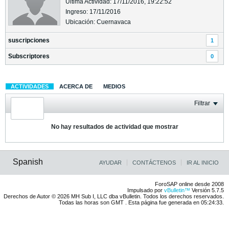
Última Actividad: 17/11/2016, 19:22:52
Ingreso: 17/11/2016
Ubicación: Cuernavaca
suscripciones
1
Subscriptores
0
ACTIVIDADES
ACERCA DE
MEDIOS
Filtrar
No hay resultados de actividad que mostrar
Spanish
AYUDAR
CONTÁCTENOS
IR AL INICIO
ForoSAP online desde 2008
Impulsado por
vBulletin™
Versión 5.7.5
Derechos de Autor © 2026 MH Sub I, LLC dba vBulletin. Todos los derechos reservados.
Todas las horas son GMT . Esta página fue generada en 05:24:33.