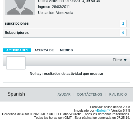
Última Actividad: 01/03/2013, 09:50:34
Ingreso: 28/03/2011
Ubicación: Venezuela
suscripciones
2
Subscriptores
0
ACTIVIDADES
ACERCA DE
MEDIOS
Filtrar
No hay resultados de actividad que mostrar
Spanish
AYUDAR
CONTÁCTENOS
IR AL INICIO
ForoSAP online desde 2008
Impulsado por
vBulletin™
Versión 5.7.5
Derechos de Autor © 2026 MH Sub I, LLC dba vBulletin. Todos los derechos reservados.
Todas las horas son GMT . Esta página fue generada en 07:25:19.