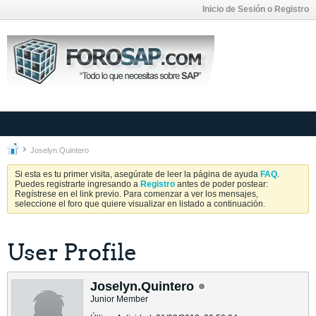
Inicio de Sesión o Registro
Joselyn.Quintero
Si esta es tu primer visita, asegúrate de leer la página de ayuda
FAQ
.
Puedes registrarte ingresando a
Registro
antes de poder postear:
Regístrese en el link previo. Para comenzar a ver los mensajes,
seleccione el foro que quiere visualizar en listado a continuación.
User Profile
Joselyn.Quintero
Junior Member