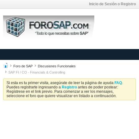
Inicio de Sesión o Registro
Foro de SAP
Discusiones Funcionales
SAP FI / CO - Financials & Controlling
Si esta es tu primer visita, asegúrate de leer la página de ayuda
FAQ
.
Puedes registrarte ingresando a
Registro
antes de poder postear:
Regístrese en el link previo. Para comenzar a ver los mensajes,
seleccione el foro que quiere visualizar en listado a continuación.