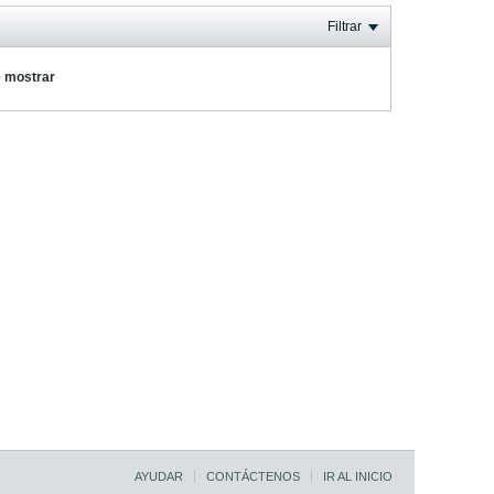
Filtrar
e mostrar
AYUDAR
CONTÁCTENOS
IR AL INICIO