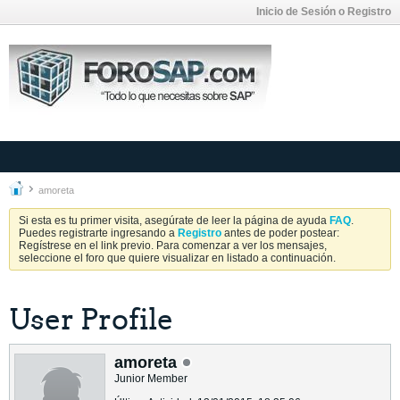
Inicio de Sesión o Registro
amoreta
Si esta es tu primer visita, asegúrate de leer la página de ayuda
FAQ
.
Puedes registrarte ingresando a
Registro
antes de poder postear:
Regístrese en el link previo. Para comenzar a ver los mensajes,
seleccione el foro que quiere visualizar en listado a continuación.
User Profile
amoreta
Junior Member