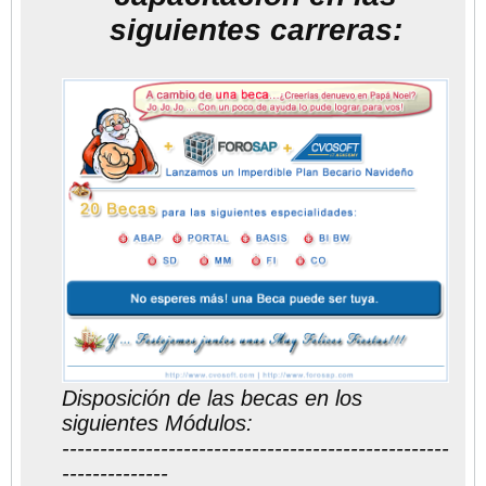
siguientes carreras:
Disposición de las becas en los
siguientes Módulos:
---------------------------------------------------
--------------