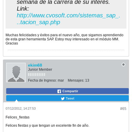
semana de la carrera de su interés.
Link:
http://www.cvosoft.com/sistemas_sap_.
..tacion_sap.php
Muchas felicidades y éxitos para el nuevo año, que sigamos aprendiendo
de esta gran herramienta SAP. Estoy muy interesado en el módulo MM.
Gracias
ekim68
Junior Member
Fecha de Ingreso:
mar
Mensajes:
13
Compartir
Tweet
07/12/2012, 14:27:53
#65
Felices_fiestas
Felices fiestas y que tengan un excelente fin de año.