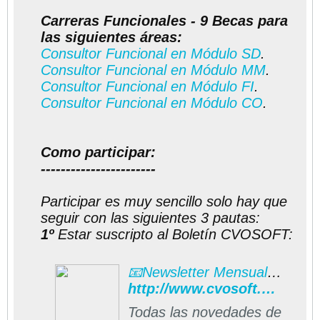
Carreras Funcionales - 9 Becas para
las siguientes áreas:
Consultor Funcional en Módulo SD
.
Consultor Funcional en Módulo MM
.
Consultor Funcional en Módulo FI
.
Consultor Funcional en Módulo CO
.
Como participar:
-----------------------
Participar es muy sencillo solo hay que
seguir con las siguientes 3 pautas:
1º
Estar suscripto al Boletín CVOSOFT:
📧Newsletter Mensual CVOSOFT
http://www.cvosoft.com/boletines/boletines_esap.php#formulario
Todas las novedades de