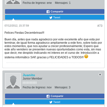
Fecha de Ingreso:
ene
Mensajes:
1
Compartir
Tweet
07/12/2012, 15:37:59
#73
Felices Fiestas Decembrinas!!!
Buen día, antes que nada agradezco por este excelente año que esta por
terminar, de igual forma agradezco ampliamente a este foro, sobre todo por
estos momentos, que nos ayudar a crecer profesionalmente; Espero que
este año venidero se presenten nuevas oportunidades como esta, sin mas
que decir, me despido indicando mi interes en el curso de: Introducción a
sistema informático SAP, gracias y FELICIDADES a TODOS!!!
Juanito
Junior Member
Fecha de Ingreso:
nov
Mensajes:
3
Compartir
Tweet