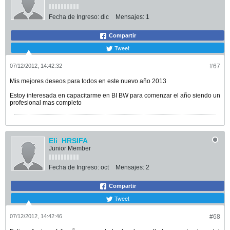
Fecha de Ingreso:
dic
Mensajes:
1
Compartir
Tweet
07/12/2012, 14:42:32
#67
Mis mejores deseos para todos en este nuevo año 2013
Estoy interesada en capacitarme en BI BW para comenzar el año siendo un
profesional mas completo
Eli_HRSIFA
Junior Member
Fecha de Ingreso:
oct
Mensajes:
2
Compartir
Tweet
07/12/2012, 14:42:46
#68