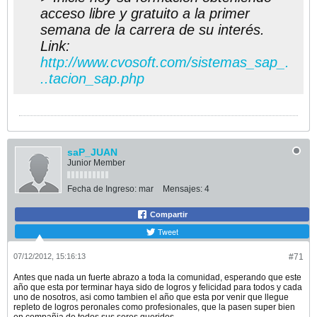
acceso libre y gratuito a la primer
semana de la carrera de su interés.
Link:
http://www.cvosoft.com/sistemas_sap_.
..tacion_sap.php
saP_JUAN
Junior Member
Fecha de Ingreso:
mar
Mensajes:
4
Compartir
Tweet
07/12/2012, 15:16:13
#71
Antes que nada un fuerte abrazo a toda la comunidad, esperando que este
año que esta por terminar haya sido de logros y felicidad para todos y cada
uno de nosotros, asi como tambien el año que esta por venir que llegue
repleto de logros peronales como profesionales, que la pasen super bien
en compañia de todos sus seres queridos.