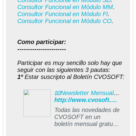
Consultor Funcional en Módulo SD
.
Consultor Funcional en Módulo MM
.
Consultor Funcional en Módulo FI
.
Consultor Funcional en Módulo CO
.
Como participar:
-----------------------
Participar es muy sencillo solo hay que
seguir con las siguientes 3 pautas:
1º
Estar suscripto al Boletín CVOSOFT:
📧Newsletter Mensual CVOSOFT
http://www.cvosoft.com/boletines/boletines_esap.php#formulario
Todas las novedades de
CVOSOFT en un
boletín mensual gratuito
directo a su casilla de