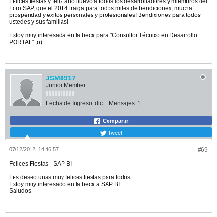
Felices fiestas y feliz año nuevo a todos los desarrolladores y miembros del
Foro SAP, que el 2014 traiga para todos miles de bendiciones, mucha
prosperidad y exitos personales y profesionales! Bendiciones para todos
ustedes y sus familias!
Estoy muy interesada en la beca para "Consultor Técnico en Desarrollo
PORTAL" ;o)
JSM8917
Junior Member
Fecha de Ingreso:
dic
Mensajes:
1
Compartir
Tweet
07/12/2012, 14:46:57
#69
Felices Fiestas - SAP BI
Les deseo unas muy felices fiestas para todos.
Estoy muy interesado en la beca a SAP BI..
Saludos