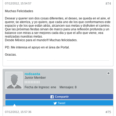
07/12/2012, 15:54:57
#74
Muchas Felicidades
Desear y querer son dos cosas diferentes, el deseo, se queda en el aire, el
querer, se aterriza, y yo quiero, que cada uno de los que conformamos este
espacio y de los que están atrás, alcancen sus metas y disfruten el camino.
Que las próximas fiestas sirvan de marco para una reflexión profunda y un
balance con miras a ser mejores cada dia y que el año que viene, vea
realizadas nuestras metas.
Desde México para el mundo!!! Muchas felicidades.
PD. Me interesa el apoyo en el área de Portal.
Gracias.
rodcasta
Junior Member
Fecha de Ingreso:
ene
Mensajes:
8
Compartir
Tweet
07/12/2012, 15:57:36
#75