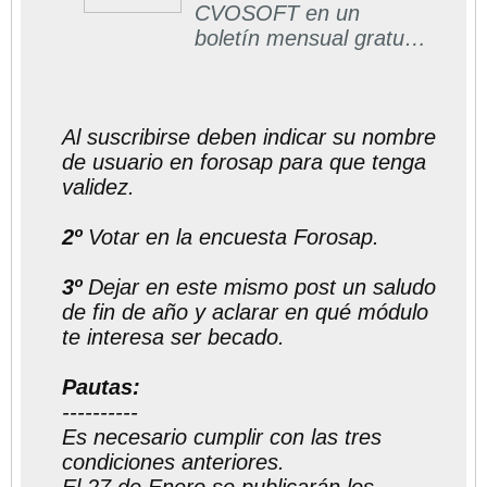
CVOSOFT en un
boletín mensual gratuito
directo a su casilla de
correos
Al suscribirse deben indicar su nombre
de usuario en forosap para que tenga
validez.
2º
Votar en la encuesta Forosap.
3º
Dejar en este mismo post un saludo
de fin de año y aclarar en qué módulo
te interesa ser becado.
Pautas:
----------
Es necesario cumplir con las tres
condiciones anteriores.