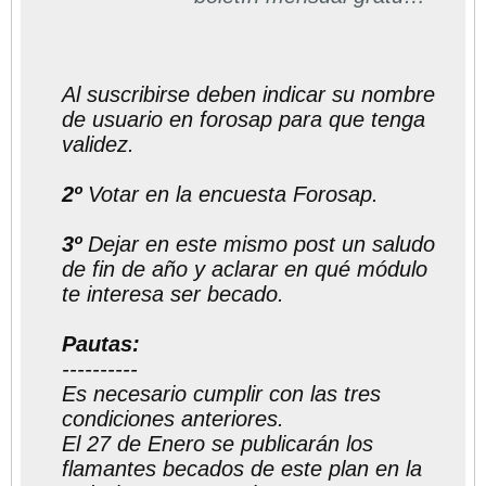
directo a su casilla de
correos
Al suscribirse deben indicar su nombre
de usuario en forosap para que tenga
validez.
2º
Votar en la encuesta Forosap.
3º
Dejar en este mismo post un saludo
de fin de año y aclarar en qué módulo
te interesa ser becado.
Pautas:
----------
Es necesario cumplir con las tres
condiciones anteriores.
El 27 de Enero se publicarán los
flamantes becados de este plan en la