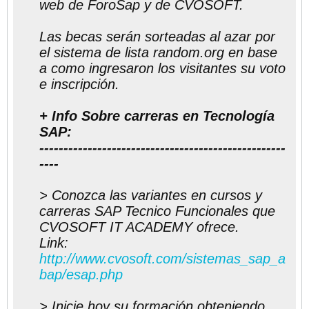
web de ForoSap y de CVOSOFT.
Las becas serán sorteadas al azar por
el sistema de lista random.org en base
a como ingresaron los visitantes su voto
e inscripción.
+ Info Sobre carreras en Tecnología
SAP:
---------------------------------------------------
----
> Conozca las variantes en cursos y
carreras SAP Tecnico Funcionales que
CVOSOFT IT ACADEMY ofrece.
Link:
http://www.cvosoft.com/sistemas_sap_a
bap/esap.php
> Inicie hoy su formación obteniendo