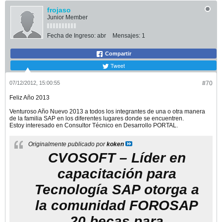
frojaso
Junior Member
Fecha de Ingreso:
abr
Mensajes:
1
Compartir
Tweet
07/12/2012, 15:00:55
#70
Feliz Año 2013
Venturoso Año Nuevo 2013 a todos los integrantes de una o otra manera
de la familia SAP en los diferentes lugares donde se encuentren.
Estoy interesado en Consultor Técnico en Desarrollo PORTAL.
Originalmente publicado por
koken
CVOSOFT – Líder en
capacitación para
Tecnología SAP otorga a
la comunidad FOROSAP
20 becas para