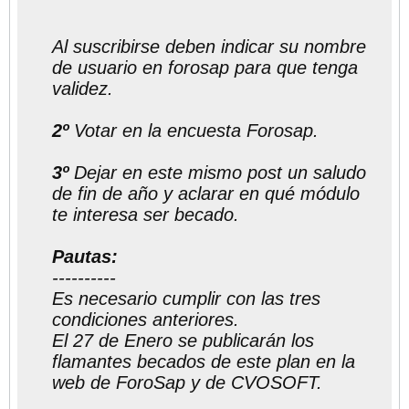
correos
Al suscribirse deben indicar su nombre
de usuario en forosap para que tenga
validez.
2º
Votar en la encuesta Forosap.
3º
Dejar en este mismo post un saludo
de fin de año y aclarar en qué módulo
te interesa ser becado.
Pautas:
----------
Es necesario cumplir con las tres
condiciones anteriores.
El 27 de Enero se publicarán los
flamantes becados de este plan en la
web de ForoSap y de CVOSOFT.