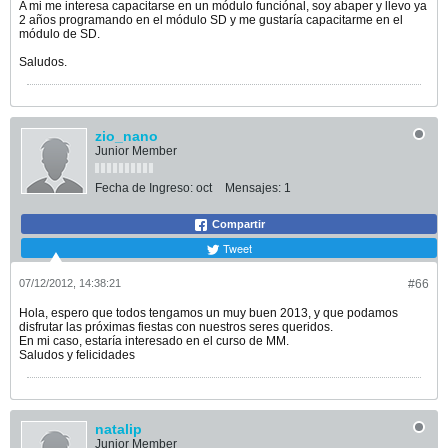
A mi me interesa capacitarse en un módulo funciónal, soy abaper y llevo ya
2 años programando en el módulo SD y me gustaría capacitarme en el
módulo de SD.
Saludos.
zio_nano
Junior Member
Fecha de Ingreso:
oct
Mensajes:
1
Compartir
Tweet
07/12/2012, 14:38:21
#66
Hola, espero que todos tengamos un muy buen 2013, y que podamos
disfrutar las próximas fiestas con nuestros seres queridos.
En mi caso, estaría interesado en el curso de MM.
Saludos y felicidades
natalip
Junior Member