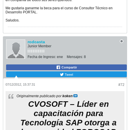
Me gustaria ganarme la beca para el curso de Consultor Técnico en
Desarrollo PORTAL.
Saludos.
rodcasta
Junior Member
Fecha de Ingreso:
ene
Mensajes:
8
Compartir
Tweet
07/12/2012, 15:37:31
#72
Originalmente publicado por
koken
CVOSOFT – Líder en
capacitación para
Tecnología SAP otorga a