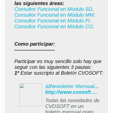
las siguientes áreas:
Consultor Funcional en Módulo SD
.
Consultor Funcional en Módulo MM
.
Consultor Funcional en Módulo FI
.
Consultor Funcional en Módulo CO
.
Como participar:
-----------------------
Participar es muy sencillo solo hay que
seguir con las siguientes 3 pautas:
1º
Estar suscripto al Boletín CVOSOFT:
📧Newsletter Mensual CVOSOFT
http://www.cvosoft.com/boletines/boletines_esap.php#formulario
Todas las novedades de
CVOSOFT en un
boletín mensual gratuito