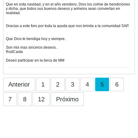
Que en esta navidad, y en el año venidero, Dios los colme de bendiciones
y dicha, que todos sus buenos deseos y anhelos sean conviertan en
realidad.
Gracias a este foro por toda la ayuda que nos brinda a la comunidad SAP.
Que Dios te bendiga hoy y siempre..
Son mis mas sinceros deseos..
RodCasta
Deseo participar en la beca de MM
Anterior
1
2
3
4
5
6
7
8
12
Próximo