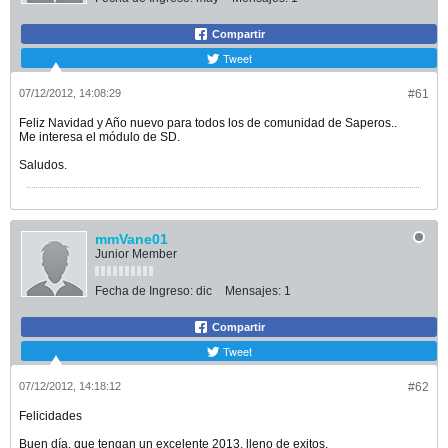
Compartir
Tweet
07/12/2012, 14:08:29
#61
Feliz Navidad y Año nuevo para todos los de comunidad de Saperos..
Me interesa el módulo de SD.
Saludos.
mmVane01
Junior Member
Fecha de Ingreso:
dic
Mensajes:
1
Compartir
Tweet
07/12/2012, 14:18:12
#62
Felicidades
Buen día, que tengan un excelente 2013, lleno de exitos.