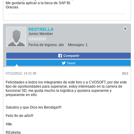
Me gustaría aplicar a la beca de SAP BI.
Gracias.
RESTRELLA
Junior Member
Fecha de Ingreso:
abr
Mensajes:
1
Compartir
Tweet
07/12/2012, 14:21:38
#63
Felicidades a todos los integrantes de este foro y a CVOSOFT, por dar este
tipo de oportunidades para superarse, estoy interesado en la carrera de
funcional SD, me gusta mucho la logistica y quisiera superarme y
prepararme en ello.
Saludos y que Dios les Bendiga!!!!
Feliz fin de año!!!
Atte.
REstrella.