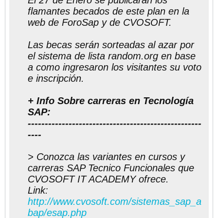
El 27 de Enero se publicarán los
flamantes becados de este plan en la
web de ForoSap y de CVOSOFT.
Las becas serán sorteadas al azar por
el sistema de lista random.org en base
a como ingresaron los visitantes su voto
e inscripción.
+ Info Sobre carreras en Tecnología
SAP:
---------------------------------------------------
----
> Conozca las variantes en cursos y
carreras SAP Tecnico Funcionales que
CVOSOFT IT ACADEMY ofrece.
Link:
http://www.cvosoft.com/sistemas_sap_a
bap/esap.php