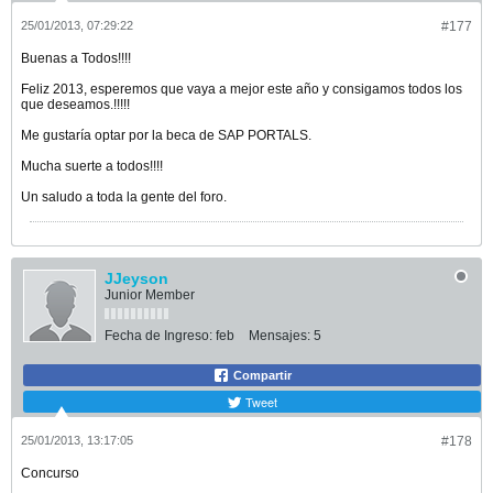
25/01/2013, 07:29:22
#177
Buenas a Todos!!!!
Feliz 2013, esperemos que vaya a mejor este año y consigamos todos los
que deseamos.!!!!!
Me gustaría optar por la beca de SAP PORTALS.
Mucha suerte a todos!!!!
Un saludo a toda la gente del foro.
JJeyson
Junior Member
Fecha de Ingreso:
feb
Mensajes:
5
Compartir
Tweet
25/01/2013, 13:17:05
#178
Concurso