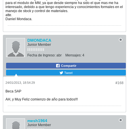
para el modulo de MM, ya que desde siempre ha sido el que mas me ha
interesado, debido a que tengo experiencia y conocimientos formales en el
manejo de stock y control de materiales.
atte.
Daniel Mondaca.
DMONDACA
Junior Member
Fecha de Ingreso:
abr
Mensajes:
4
Compartir
Tweet
24/01/2013, 18:54:29
#168
Beca SAP
AH, y Muy Feliz comienzo de año para todos!!!
mesh1964
Junior Member