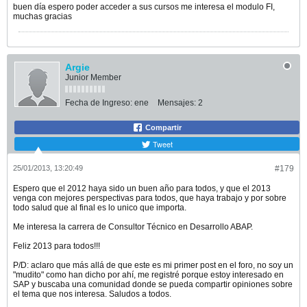
buen día espero poder acceder a sus cursos me interesa el modulo FI,
muchas gracias
Argie
Junior Member
Fecha de Ingreso:
ene
Mensajes:
2
Compartir
Tweet
25/01/2013, 13:20:49
#179
Espero que el 2012 haya sido un buen año para todos, y que el 2013
venga con mejores perspectivas para todos, que haya trabajo y por sobre
todo salud que al final es lo unico que importa.
Me interesa la carrera de Consultor Técnico en Desarrollo ABAP.
Feliz 2013 para todos!!!
P/D: aclaro que más allá de que este es mi primer post en el foro, no soy un
"mudito" como han dicho por ahí, me registré porque estoy interesado en
SAP y buscaba una comunidad donde se pueda compartir opiniones sobre
el tema que nos interesa. Saludos a todos.