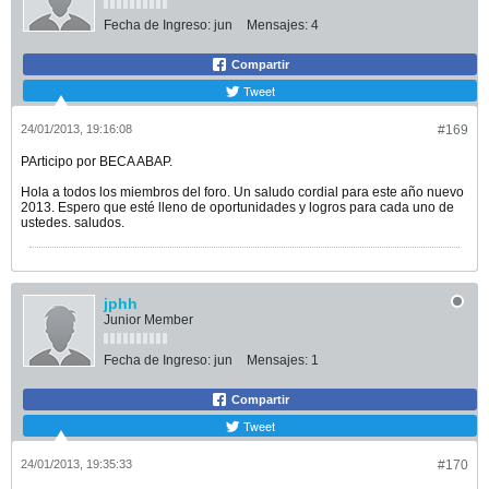
Fecha de Ingreso:
jun
Mensajes:
4
Compartir
Tweet
24/01/2013, 19:16:08
#169
PArticipo por BECA ABAP.
Hola a todos los miembros del foro. Un saludo cordial para este año nuevo
2013. Espero que esté lleno de oportunidades y logros para cada uno de
ustedes. saludos.
jphh
Junior Member
Fecha de Ingreso:
jun
Mensajes:
1
Compartir
Tweet
24/01/2013, 19:35:33
#170