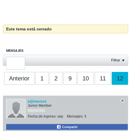
Este tema está cerrado
MENSAJES
ÚLTIMA ACTIVIDAD
Filtrar
FOTOS
Anterior
1
2
9
10
11
12
eljimenez
Junior Member
Fecha de Ingreso:
sep
Mensajes:
3
Compartir