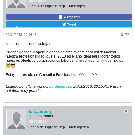
Fecha de Ingreso:
sep
Mensajes:
1
Compartir
Tweet
24/01/2013, 20:14:46
#172
saludos a todos los colegas
Buenos deseos, y oportunidades de crecimiento para así demostrar
nuestra profesionalidad, que el 2013 es el año ideal para lograr todos
nuestros objetivos y aspiraciones labores, al igual que familiares. Éxitos.
Estoy interesado en Consultor Funcional en Módulo MM.
Editado por última vez por
burdadebuey
;
24/01/2013, 20:15:45
.
Razón:
palabras muy grande
luisaceberg
Junior Member
Fecha de Ingreso:
sep
Mensajes:
4