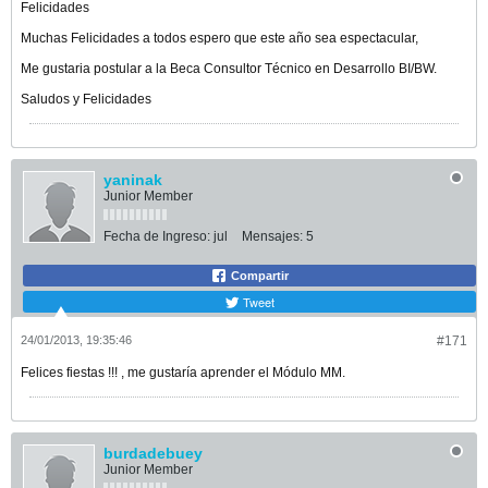
Felicidades
Muchas Felicidades a todos espero que este año sea espectacular,
Me gustaria postular a la Beca Consultor Técnico en Desarrollo BI/BW.
Saludos y Felicidades
yaninak
Junior Member
Fecha de Ingreso:
jul
Mensajes:
5
Compartir
Tweet
24/01/2013, 19:35:46
#171
Felices fiestas !!! , me gustaría aprender el Módulo MM.
burdadebuey
Junior Member