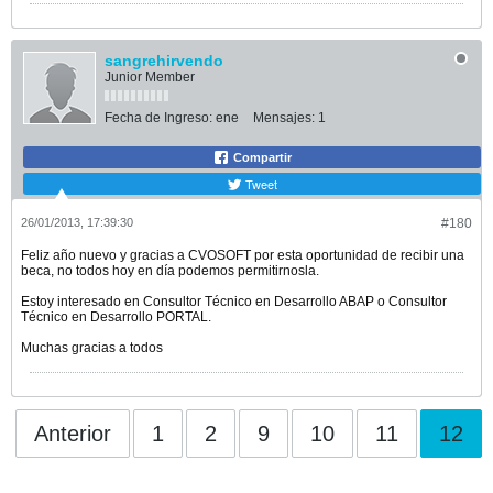
sangrehirvendo
Junior Member
Fecha de Ingreso:
ene
Mensajes:
1
Compartir
Tweet
26/01/2013, 17:39:30
#180
Feliz año nuevo y gracias a CVOSOFT por esta oportunidad de recibir una
beca, no todos hoy en día podemos permitirnosla.
Estoy interesado en Consultor Técnico en Desarrollo ABAP o Consultor
Técnico en Desarrollo PORTAL.
Muchas gracias a todos
Anterior
1
2
9
10
11
12