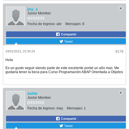
joy_z
Junior Member
Fecha de Ingreso:
abr
Mensajes:
8
Compartir
Tweet
24/01/2013, 23:34:24
#176
Hola
Es un gusto seguir siendo parte de este excelente portal un año mas. Me
gustaría tener la beca para Curso Programación ABAP Orientada a Objetos
xotte
Junior Member
Fecha de Ingreso:
may
Mensajes:
1
Compartir
Tweet