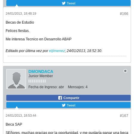
Tweet
24/01/2013, 18:48:19
#166
Becas de Estudio
Felices fiestas.
Me interesa Tecnico en Desarrollo ABAP
Editado por última vez por
eljimenez
;
24/01/2013, 18:52:30
.
DMONDACA
Junior Member
Fecha de Ingreso:
abr
Mensajes:
4
Compartir
Tweet
24/01/2013, 18:53:44
#167
Beca SAP
SEñores, muchas gracias por la oportunidad, y me gustaría ganar una beca