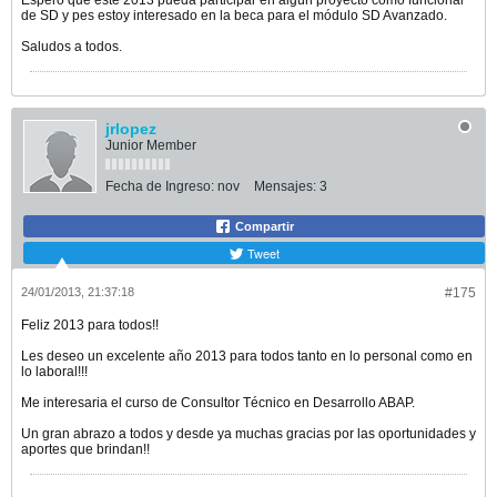
Espero que este 2013 pueda participar en algún proyecto como funcional
de SD y pes estoy interesado en la beca para el módulo SD Avanzado.
Saludos a todos.
jrlopez
Junior Member
Fecha de Ingreso:
nov
Mensajes:
3
Compartir
Tweet
24/01/2013, 21:37:18
#175
Feliz 2013 para todos!!
Les deseo un excelente año 2013 para todos tanto en lo personal como en
lo laboral!!!
Me interesaria el curso de Consultor Técnico en Desarrollo ABAP.
Un gran abrazo a todos y desde ya muchas gracias por las oportunidades y
aportes que brindan!!