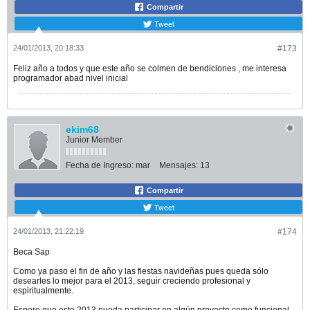
Compartir
Tweet
24/01/2013, 20:18:33
#173
Feliz año a todos y que este año se colmen de bendiciones , me interesa
programador abad nivel inicial
ekim68
Junior Member
Fecha de Ingreso:
mar
Mensajes:
13
Compartir
Tweet
24/01/2013, 21:22:19
#174
Beca Sap
Como ya paso el fin de año y las fiestas navideñas pues queda sólo
desearles lo mejor para el 2013, seguir creciendo profesional y
espiritualmente.