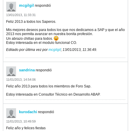
mcgilgil
respondió
13/01/2013, 11:33:31
Feliz 2013 a todos los Saperos.
Mis mejores deseos para todos los que nos dedicamos a SAP y que el año
2013 nos permita avanzar en nuestra bonita profesión.
Un abrazo chillao para todos.
Estoy interesada en el modulo funcional CO.
Editado por última vez por
mcgilgil
;
13/01/2013, 11:36:49
.
sandrina
respondió
11/01/2013, 14:54:06
Feliz año 2013 para todos los miembros de Foro Sap.
Estoy interesada en Consultor Técnico en Desarrollo ABAP.
kurodachi
respondió
11/01/2013, 10:49:59
Feliz año y felices fiestas