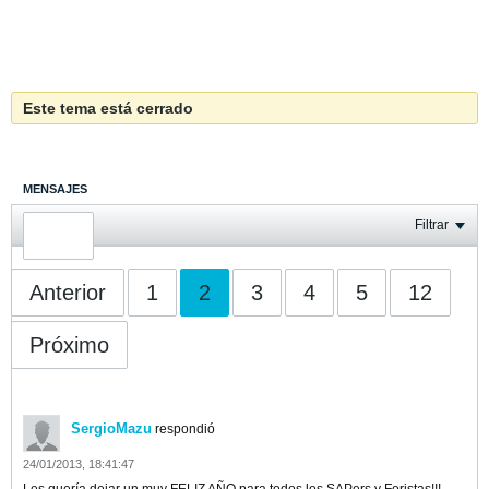
Este tema está cerrado
MENSAJES
ÚLTIMA ACTIVIDAD
Filtrar
FOTOS
Anterior
1
2
3
4
5
12
Próximo
SergioMazu
respondió
24/01/2013, 18:41:47