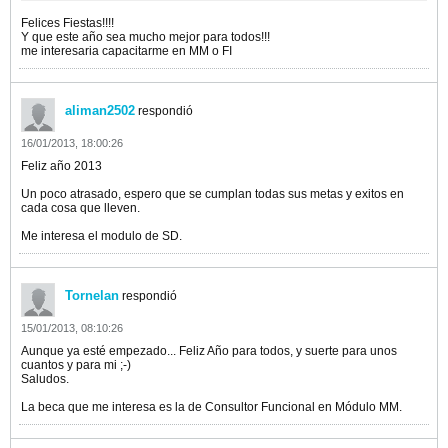
Felices Fiestas!!!!
Y que este año sea mucho mejor para todos!!!
me interesaria capacitarme en MM o FI
aliman2502
respondió
16/01/2013, 18:00:26
Feliz año 2013
Un poco atrasado, espero que se cumplan todas sus metas y exitos en
cada cosa que lleven.
Me interesa el modulo de SD.
Tornelan
respondió
15/01/2013, 08:10:26
Aunque ya esté empezado... Feliz Año para todos, y suerte para unos
cuantos y para mi ;-)
Saludos.
La beca que me interesa es la de Consultor Funcional en Módulo MM.