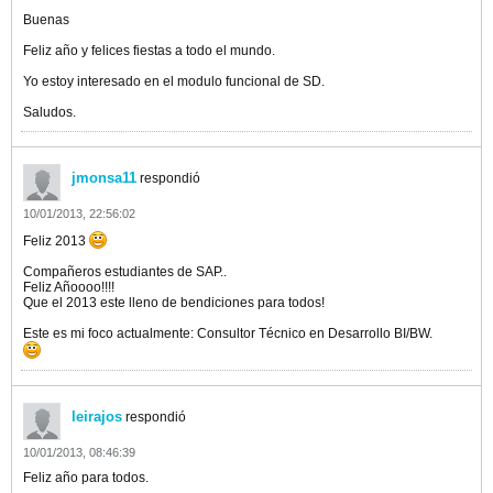
Buenas
Feliz año y felices fiestas a todo el mundo.
Yo estoy interesado en el modulo funcional de SD.
Saludos.
jmonsa11
respondió
10/01/2013, 22:56:02
Feliz 2013
Compañeros estudiantes de SAP..
Feliz Añoooo!!!!
Que el 2013 este lleno de bendiciones para todos!
Este es mi foco actualmente: Consultor Técnico en Desarrollo BI/BW.
leirajos
respondió
10/01/2013, 08:46:39
Feliz año para todos.