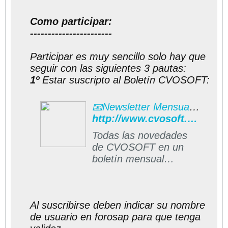
Como participar:
-----------------------
Participar es muy sencillo solo hay que
seguir con las siguientes 3 pautas:
1º
Estar suscripto al Boletín CVOSOFT:
📧Newsletter Mensual CVOSOFT
http://www.cvosoft.com/boletines/boletines_esap.php#formulario
Todas las novedades
de CVOSOFT en un
boletín mensual
gratuito directo a su
casilla de correos
Al suscribirse deben indicar su nombre
de usuario en forosap para que tenga