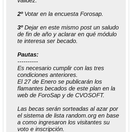
validez.
2º
Votar en la encuesta Forosap.
3º
Dejar en este mismo post un saludo
de fin de año y aclarar en qué módulo
te interesa ser becado.
Pautas:
----------
Es necesario cumplir con las tres
condiciones anteriores.
El 27 de Enero se publicarán los
flamantes becados de este plan en la
web de ForoSap y de CVOSOFT.
Las becas serán sorteadas al azar por
el sistema de lista random.org en base
a como ingresaron los visitantes su
voto e inscripción.