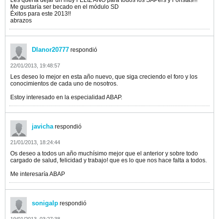
Les quería dejar un muy FELIZ AÑO para todos los SAPers y Foristas!!!
Me gustaría ser becado en el módulo SD
Éxitos para este 2013!!
abrazos
Dlanor20777
respondió
22/01/2013, 19:48:57
Les deseo lo mejor en esta año nuevo, que siga creciendo el foro y los
conocimientos de cada uno de nosotros.
Estoy interesado en la especialidad ABAP.
javicha
respondió
21/01/2013, 18:24:44
Os deseo a todos un año muchísimo mejor que el anterior y sobre todo
cargado de salud, felicidad y trabajo! que es lo que nos hace falta a todos.
Me interesaría ABAP
sonigalp
respondió