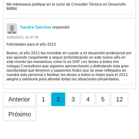
Me interesaria partiipar en el curso de Consultor Técnico en Desarrollo
BI/BW.
Sandra Sanchez
respondió
10/01/2013, 02:47:39
Felicidades para el año 2013
Bueno, el año 2012 fue increible en cuanto a mi desarrollo profesional por
eso apuesto ciegamente a seguir profundizando en este nuevo año en
este mundo tan maraviloso como lo es SAP. Les deseo a todos mis
colegas Consultores que sigamos aprovechando y disfrutando esta gran
oportunidad que tenemos y saquemos frutos que se vean reflejados en
nuestra vida personal y familiar, les deseo a todos lo mejor para el 2013,
alegria y sabiduria para afrontar todas las situaciones presentadas.
Anterior
1
2
3
4
5
12
Próximo