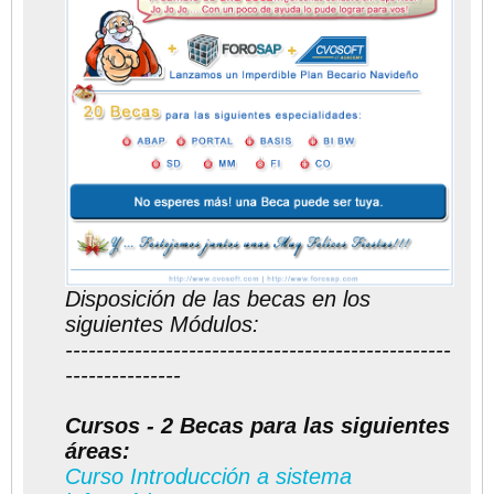
Disposición de las becas en los
siguientes Módulos:
--------------------------------------------------
---------------
Cursos - 2 Becas para las siguientes
áreas:
Curso Introducción a sistema