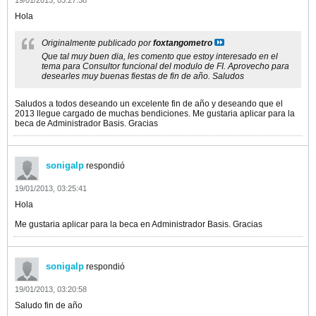
19/01/2013, 03:27:38
Hola
Originalmente publicado por
foxtangometro
Que tal muy buen dia, les comento que estoy interesado en el
tema para Consultor funcional del modulo de FI. Aprovecho para
desearles muy buenas fiestas de fin de año. Saludos
Saludos a todos deseando un excelente fin de año y deseando que el
2013 llegue cargado de muchas bendiciones. Me gustaria aplicar para la
beca de Administrador Basis. Gracias
sonigalp
respondió
19/01/2013, 03:25:41
Hola
Me gustaria aplicar para la beca en Administrador Basis. Gracias
sonigalp
respondió
19/01/2013, 03:20:58
Saludo fin de año