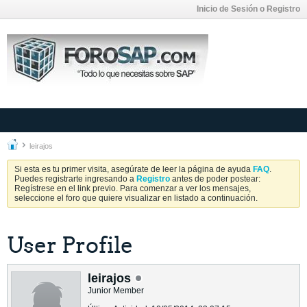
Inicio de Sesión o Registro
leirajos
Si esta es tu primer visita, asegúrate de leer la página de ayuda
FAQ
.
Puedes registrarte ingresando a
Registro
antes de poder postear:
Regístrese en el link previo. Para comenzar a ver los mensajes,
seleccione el foro que quiere visualizar en listado a continuación.
User Profile
leirajos
Junior Member