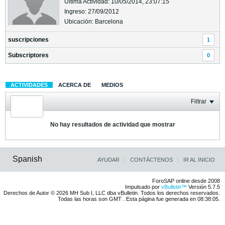
Última Actividad: 10/05/2014, 23:07:15
Ingreso: 27/09/2012
Ubicación: Barcelona
suscripciones
1
Subscriptores
0
ACTIVIDADES
ACERCA DE
MEDIOS
Filtrar
No hay resultados de actividad que mostrar
Spanish
AYUDAR
CONTÁCTENOS
IR AL INICIO
ForoSAP online desde 2008
Impulsado por
vBulletin™
Versión 5.7.5
Derechos de Autor © 2026 MH Sub I, LLC dba vBulletin. Todos los derechos reservados.
Todas las horas son GMT . Esta página fue generada en 08:38:05.