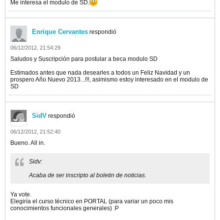
Me interesa el modulo de SD.
Enrique Cervantes
respondió
06/12/2012, 21:54:29
Saludos y Suscripción para postular a beca modulo SD
Estimados antes que nada desearles a todos un Feliz Navidad y un
prospero Año Nuevo 2013...!!!, asimismo estoy interesado en el modulo de
SD
SidV
respondió
06/12/2012, 21:52:40
Bueno. All in.
Sidv:
Acaba de ser inscripto al boletin de noticias.
Ya vote.
Elegiría el curso técnico en PORTAL (para variar un poco mis
conocimientos funcionales generales) :P