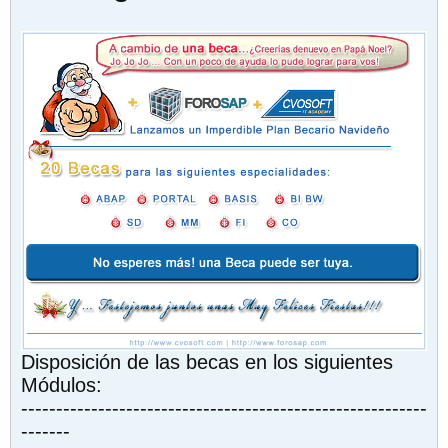
Disposición de las becas en los siguientes
Módulos:
----------------------------------------------------------
-------