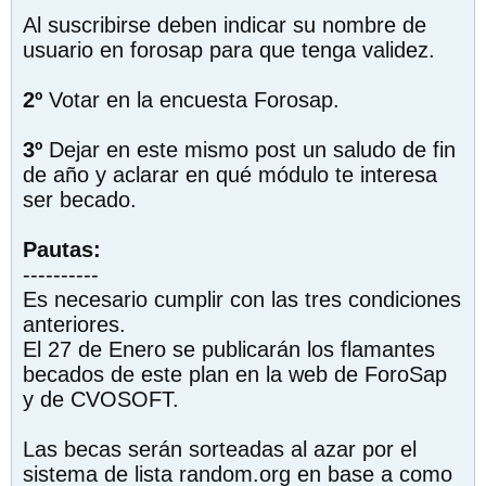
Al suscribirse deben indicar su nombre de
usuario en forosap para que tenga validez.
2º
Votar en la encuesta Forosap.
3º
Dejar en este mismo post un saludo de fin
de año y aclarar en qué módulo te interesa
ser becado.
Pautas:
----------
Es necesario cumplir con las tres condiciones
anteriores.
El 27 de Enero se publicarán los flamantes
becados de este plan en la web de ForoSap
y de CVOSOFT.
Las becas serán sorteadas al azar por el
sistema de lista random.org en base a como