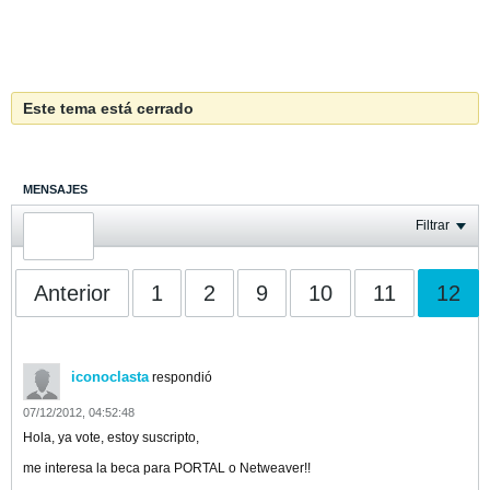
Este tema está cerrado
MENSAJES
ÚLTIMA ACTIVIDAD
Filtrar
FOTOS
Anterior
1
2
9
10
11
12
iconoclasta
respondió
07/12/2012, 04:52:48
Hola, ya vote, estoy suscripto,
me interesa la beca para PORTAL o Netweaver!!