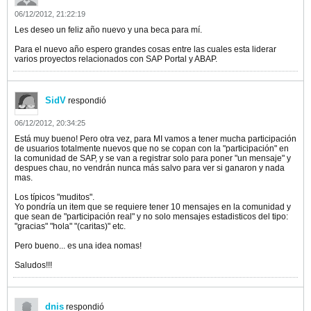
06/12/2012, 21:22:19
Les deseo un feliz año nuevo y una beca para mí.
Para el nuevo año espero grandes cosas entre las cuales esta liderar
varios proyectos relacionados con SAP Portal y ABAP.
SidV
respondió
06/12/2012, 20:34:25
Está muy bueno! Pero otra vez, para MI vamos a tener mucha participación
de usuarios totalmente nuevos que no se copan con la "participación" en
la comunidad de SAP, y se van a registrar solo para poner "un mensaje" y
despues chau, no vendrán nunca más salvo para ver si ganaron y nada
mas.
Los típicos "muditos".
Yo pondría un item que se requiere tener 10 mensajes en la comunidad y
que sean de "participación real" y no solo mensajes estadisticos del tipo:
"gracias" "hola" "(caritas)" etc.
Pero bueno... es una idea nomas!
Saludos!!!
dnis
respondió