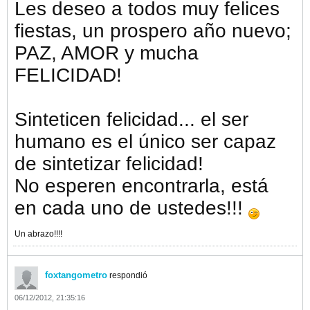
Les deseo a todos muy felices
fiestas, un prospero año nuevo;
PAZ, AMOR y mucha
FELICIDAD!
Sinteticen felicidad... el ser
humano es el único ser capaz
de sintetizar felicidad!
No esperen encontrarla, está
en cada uno de ustedes!!!
Un abrazo!!!!
foxtangometro
respondió
06/12/2012, 21:35:16