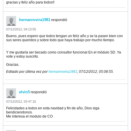
gracias y feliz año para todos!!
hernanrovira1981
respondió
07/12/2012, 04:13:55
Bueno, pues espero que todos tengan un feliz año y se la pasen bien con
sus seres queridos y sobre todo que haya trabajo por mucho tiempo.
Y me gustaría ser becado como consultor funcional En el módulo SD. Ya
vote y estoy suscrito.
Gracias.
Editado por última vez por
hernanrovira1981
;
07/12/2012, 05:08:55
.
elvin5
respondió
07/12/2012, 03:47:16
Felicidades a todos en esta navidad y fin de año, Dios siga
bendiciendonos.
Me interesa el modulo de CO