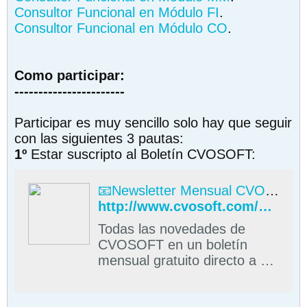
Consultor Funcional en Módulo FI
.
Consultor Funcional en Módulo CO
.
Como participar:
-----------------------
Participar es muy sencillo solo hay que seguir
con las siguientes 3 pautas:
1º
Estar suscripto al Boletín CVOSOFT:
📧Newsletter Mensual CVOSOFT
http://www.cvosoft.com/boletines/boletines_esap.php#formulario
Todas las novedades de
CVOSOFT en un boletín
mensual gratuito directo a su
casilla de correos