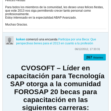
Felices Fiestas
Para todos los miembros de la comunidad, les deseo unas felices fiestas,
que este 2013 nos siga permitiendo crecer tanto personal como
profesionalmente.
Estoy interesado en la especialidad ABAP Avanzado.
Muchas Gracias.
koken
comenzó una encuesta
Participa por una Beca: Que
perspectivas tienes para el 2013 en cuanto a tu profesión
06/12/2012, 17:33:31
267
Votantes
CVOSOFT – Líder en
capacitación para Tecnología
SAP otorga a la comunidad
FOROSAP 20 becas para
capacitación en las
siguientes carreras: