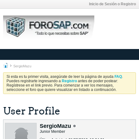
Inicio de Sesión o Registro
SergioMazu
Si esta es tu primer visita, asegúrate de leer la página de ayuda
FAQ
.
Puedes registrarte ingresando a
Registro
antes de poder postear:
Regístrese en el link previo. Para comenzar a ver los mensajes,
seleccione el foro que quiere visualizar en listado a continuación.
User Profile
SergioMazu
Junior Member