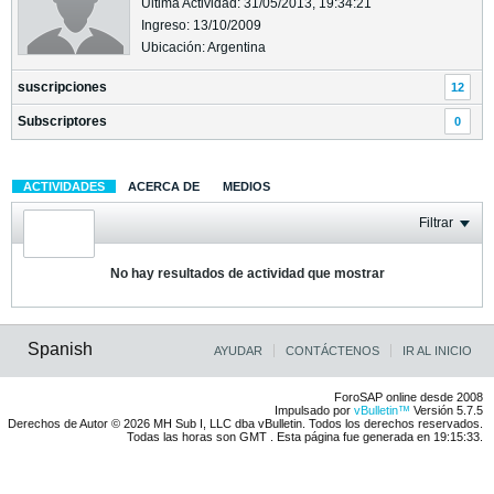
Última Actividad: 31/05/2013, 19:34:21
Ingreso: 13/10/2009
Ubicación: Argentina
suscripciones
12
Subscriptores
0
ACTIVIDADES
ACERCA DE
MEDIOS
Filtrar
No hay resultados de actividad que mostrar
Spanish
AYUDAR
CONTÁCTENOS
IR AL INICIO
ForoSAP online desde 2008
Impulsado por
vBulletin™
Versión 5.7.5
Derechos de Autor © 2026 MH Sub I, LLC dba vBulletin. Todos los derechos reservados.
Todas las horas son GMT . Esta página fue generada en 19:15:33.