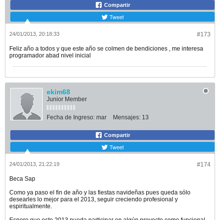
Compartir
Tweet
24/01/2013, 20:18:33
#173
Feliz año a todos y que este año se colmen de bendiciones , me interesa
programador abad nivel inicial
ekim68
Junior Member
Fecha de Ingreso:
mar
Mensajes:
13
Compartir
Tweet
24/01/2013, 21:22:19
#174
Beca Sap
Como ya paso el fin de año y las fiestas navideñas pues queda sólo
desearles lo mejor para el 2013, seguir creciendo profesional y
espiritualmente.