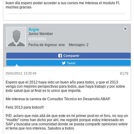
buen día espero poder acceder a sus cursos me interesa el modulo FI,
muchas gracias
Argie
Junior Member
Fecha de Ingreso:
ene
Mensajes:
2
Compartir
Tweet
25/01/2013, 13:20:49
#179
Espero que el 2012 haya sido un buen año para todos, y que el 2013
venga con mejores perspectivas para todos, que haya trabajo y por sobre
todo salud que al final es lo unico que importa.
Me interesa la carrera de Consultor Técnico en Desarrollo ABAP.
Feliz 2013 para todos!!!
P/D: aclaro que más allá de que este es mi primer post en el foro, no soy un
"mudito" como han dicho por ahí, me registré porque estoy interesado en
SAP y buscaba una comunidad donde se pueda compartir opiniones sobre
el tema que nos interesa. Saludos a todos.