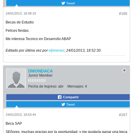
Tweet
24/01/2013, 18:48:19
#166
Becas de Estudio
Felices fiestas.
Me interesa Tecnico en Desarrollo ABAP
Editado por última vez por
eljimenez
;
24/01/2013, 18:52:30
.
DMONDACA
Junior Member
Fecha de Ingreso:
abr
Mensajes:
4
Compartir
Tweet
24/01/2013, 18:53:44
#167
Beca SAP
SEñores, muchas gracias por la oportunidad, y me gustaría ganar una beca