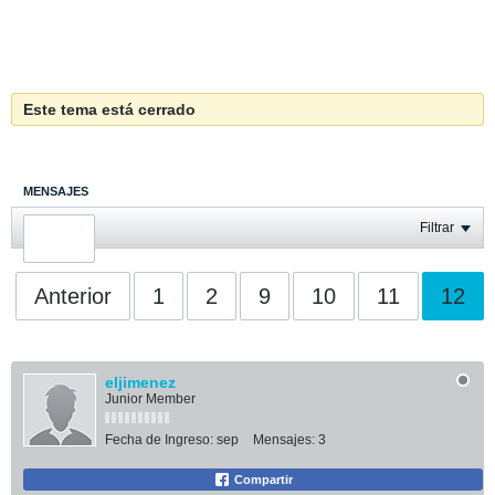
Este tema está cerrado
MENSAJES
ÚLTIMA ACTIVIDAD
Filtrar
FOTOS
Anterior
1
2
9
10
11
12
eljimenez
Junior Member
Fecha de Ingreso:
sep
Mensajes:
3
Compartir