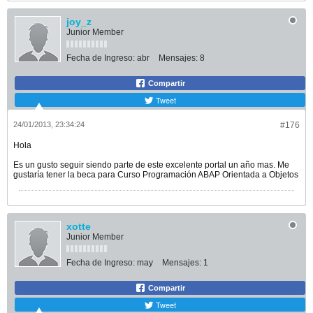
joy_z
Junior Member
Fecha de Ingreso:
abr
Mensajes:
8
Compartir
Tweet
24/01/2013, 23:34:24
#176
Hola
Es un gusto seguir siendo parte de este excelente portal un año mas. Me
gustaría tener la beca para Curso Programación ABAP Orientada a Objetos
xotte
Junior Member
Fecha de Ingreso:
may
Mensajes:
1
Compartir
Tweet