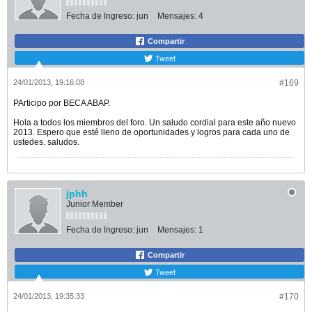
Fecha de Ingreso:
jun
Mensajes:
4
Compartir
Tweet
24/01/2013, 19:16:08
#169
PArticipo por BECA ABAP.
Hola a todos los miembros del foro. Un saludo cordial para este año nuevo
2013. Espero que esté lleno de oportunidades y logros para cada uno de
ustedes. saludos.
jphh
Junior Member
Fecha de Ingreso:
jun
Mensajes:
1
Compartir
Tweet
24/01/2013, 19:35:33
#170