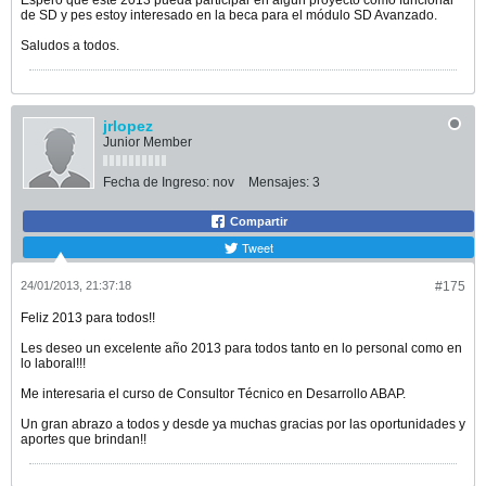
Espero que este 2013 pueda participar en algún proyecto como funcional
de SD y pes estoy interesado en la beca para el módulo SD Avanzado.
Saludos a todos.
jrlopez
Junior Member
Fecha de Ingreso:
nov
Mensajes:
3
Compartir
Tweet
24/01/2013, 21:37:18
#175
Feliz 2013 para todos!!
Les deseo un excelente año 2013 para todos tanto en lo personal como en
lo laboral!!!
Me interesaria el curso de Consultor Técnico en Desarrollo ABAP.
Un gran abrazo a todos y desde ya muchas gracias por las oportunidades y
aportes que brindan!!