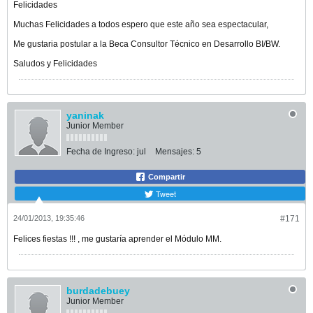
Felicidades
Muchas Felicidades a todos espero que este año sea espectacular,
Me gustaria postular a la Beca Consultor Técnico en Desarrollo BI/BW.
Saludos y Felicidades
yaninak
Junior Member
Fecha de Ingreso:
jul
Mensajes:
5
Compartir
Tweet
24/01/2013, 19:35:46
#171
Felices fiestas !!! , me gustaría aprender el Módulo MM.
burdadebuey
Junior Member