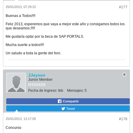
25/01/2013, 07:29:22
#177
Buenas a Todos!!!!
Feliz 2013, esperemos que vaya a mejor este año y consigamos todos los
que deseamos.!!!!!
Me gustaría optar por la beca de SAP PORTALS.
Mucha suerte a todos!!!!
Un saludo a toda la gente del foro.
JJeyson
Junior Member
Fecha de Ingreso:
feb
Mensajes:
5
Compartir
Tweet
25/01/2013, 13:17:05
#178
Concurso