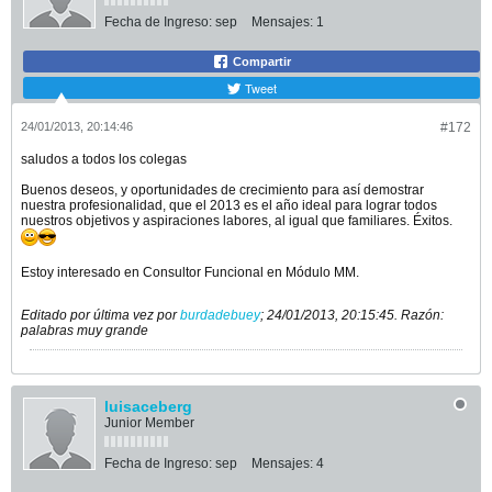
Fecha de Ingreso:
sep
Mensajes:
1
Compartir
Tweet
24/01/2013, 20:14:46
#172
saludos a todos los colegas
Buenos deseos, y oportunidades de crecimiento para así demostrar
nuestra profesionalidad, que el 2013 es el año ideal para lograr todos
nuestros objetivos y aspiraciones labores, al igual que familiares. Éxitos.
Estoy interesado en Consultor Funcional en Módulo MM.
Editado por última vez por
burdadebuey
;
24/01/2013, 20:15:45
.
Razón:
palabras muy grande
luisaceberg
Junior Member
Fecha de Ingreso:
sep
Mensajes:
4