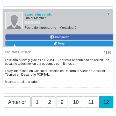
sangrehirvendo
Junior Member
Fecha de Ingreso:
ene
Mensajes:
1
Compartir
Tweet
26/01/2013, 17:39:30
#180
Feliz año nuevo y gracias a CVOSOFT por esta oportunidad de recibir una
beca, no todos hoy en día podemos permitirnosla.
Estoy interesado en Consultor Técnico en Desarrollo ABAP o Consultor
Técnico en Desarrollo PORTAL.
Muchas gracias a todos
Anterior
1
2
9
10
11
12