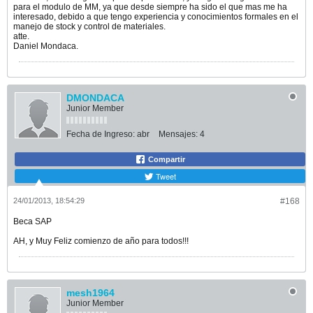
para el modulo de MM, ya que desde siempre ha sido el que mas me ha
interesado, debido a que tengo experiencia y conocimientos formales en el
manejo de stock y control de materiales.
atte.
Daniel Mondaca.
DMONDACA
Junior Member
Fecha de Ingreso:
abr
Mensajes:
4
Compartir
Tweet
24/01/2013, 18:54:29
#168
Beca SAP
AH, y Muy Feliz comienzo de año para todos!!!
mesh1964
Junior Member