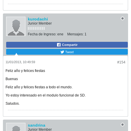
kurodachi
Junior Member
Fecha de Ingreso:
ene
Mensajes:
1
Compartir
Tweet
11/01/2013, 10:49:59
#154
Feliz año y felices fiestas
Buenas
Feliz año y felices fiestas a todo el mundo.
Yo estoy interesado en el modulo funcional de SD.
Saludos.
sandrina
Junior Member