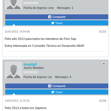
Fecha de Ingreso:
ene
Mensajes:
1
Compartir
Tweet
11/01/2013, 14:54:06
#155
Feliz año 2013 para todos los miembros de Foro Sap.
Estoy interesada en Consultor Técnico en Desarrollo ABAP.
mcgilgil
Junior Member
Fecha de Ingreso:
jul
Mensajes:
4
Compartir
Tweet
13/01/2013, 11:33:31
#156
Feliz 2013 a todos los Saperos.