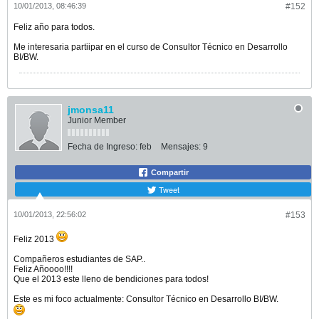
10/01/2013, 08:46:39
#152
Feliz año para todos.
Me interesaria partiipar en el curso de Consultor Técnico en Desarrollo
BI/BW.
jmonsa11
Junior Member
Fecha de Ingreso:
feb
Mensajes:
9
Compartir
Tweet
10/01/2013, 22:56:02
#153
Feliz 2013
Compañeros estudiantes de SAP..
Feliz Añoooo!!!!
Que el 2013 este lleno de bendiciones para todos!
Este es mi foco actualmente: Consultor Técnico en Desarrollo BI/BW.