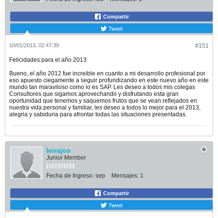
Compartir
Tweet
10/01/2013, 02:47:39
#151
Felicidades para el año 2013
Bueno, el año 2012 fue increible en cuanto a mi desarrollo profesional por
eso apuesto ciegamente a seguir profundizando en este nuevo año en este
mundo tan maraviloso como lo es SAP. Les deseo a todos mis colegas
Consultores que sigamos aprovechando y disfrutando esta gran
oportunidad que tenemos y saquemos frutos que se vean reflejados en
nuestra vida personal y familiar, les deseo a todos lo mejor para el 2013,
alegria y sabiduria para afrontar todas las situaciones presentadas.
leirajos
Junior Member
Fecha de Ingreso:
sep
Mensajes:
1
Compartir
Tweet