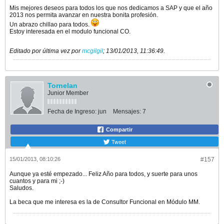
Mis mejores deseos para todos los que nos dedicamos a SAP y que el año
2013 nos permita avanzar en nuestra bonita profesión.
Un abrazo chillao para todos.
Estoy interesada en el modulo funcional CO.
Editado por última vez por
mcgilgil
;
13/01/2013, 11:36:49
.
Tornelan
Junior Member
Fecha de Ingreso:
jun
Mensajes:
7
Compartir
Tweet
15/01/2013, 08:10:26
#157
Aunque ya esté empezado... Feliz Año para todos, y suerte para unos
cuantos y para mi ;-)
Saludos.
La beca que me interesa es la de Consultor Funcional en Módulo MM.