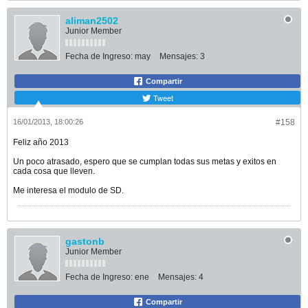
aliman2502
Junior Member
Fecha de Ingreso:
may
Mensajes:
3
Compartir
Tweet
16/01/2013, 18:00:26
#158
Feliz año 2013
Un poco atrasado, espero que se cumplan todas sus metas y exitos en
cada cosa que lleven.
Me interesa el modulo de SD.
gastonb
Junior Member
Fecha de Ingreso:
ene
Mensajes:
4
Compartir