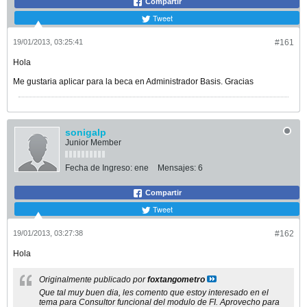
Compartir
Tweet
19/01/2013, 03:25:41
#161
Hola
Me gustaria aplicar para la beca en Administrador Basis. Gracias
sonigalp
Junior Member
Fecha de Ingreso:
ene
Mensajes:
6
Compartir
Tweet
19/01/2013, 03:27:38
#162
Hola
Originalmente publicado por
foxtangometro
Que tal muy buen dia, les comento que estoy interesado en el
tema para Consultor funcional del modulo de FI. Aprovecho para