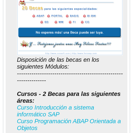
Disposición de las becas en los
siguientes Módulos:
---------------------------------------------------
--------------
Cursos - 2 Becas para las siguientes
áreas:
Curso Introducción a sistema
informático SAP
Curso Programación ABAP Orientada a
Objetos