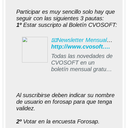
Participar es muy sencillo solo hay que
seguir con las siguientes 3 pautas:
1º
Estar suscripto al Boletín CVOSOFT:
📧Newsletter Mensual CVOSOFT
http://www.cvosoft.com/boletines/boletines_esap.php#formulario
Todas las novedades de
CVOSOFT en un
boletín mensual gratuito
directo a su casilla de
correos
Al suscribirse deben indicar su nombre
de usuario en forosap para que tenga
validez.
2º
Votar en la encuesta Forosap.