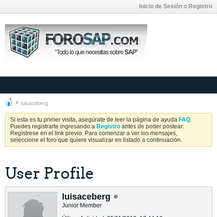
Inicio de Sesión o Registro
luisaceberg
Si esta es tu primer visita, asegúrate de leer la página de ayuda
FAQ
.
Puedes registrarte ingresando a
Registro
antes de poder postear:
Regístrese en el link previo. Para comenzar a ver los mensajes,
seleccione el foro que quiere visualizar en listado a continuación.
User Profile
luisaceberg
Junior Member