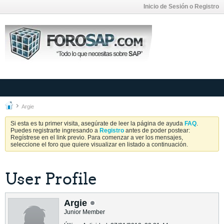
Inicio de Sesión o Registro
Argie
Si esta es tu primer visita, asegúrate de leer la página de ayuda
FAQ
.
Puedes registrarte ingresando a
Registro
antes de poder postear:
Regístrese en el link previo. Para comenzar a ver los mensajes,
seleccione el foro que quiere visualizar en listado a continuación.
User Profile
Argie
Junior Member