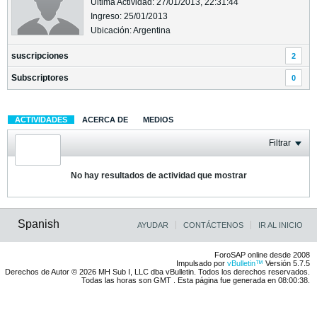
Última Actividad: 27/01/2013, 22:31:44
Ingreso: 25/01/2013
Ubicación: Argentina
suscripciones
2
Subscriptores
0
ACTIVIDADES
ACERCA DE
MEDIOS
Filtrar
No hay resultados de actividad que mostrar
Spanish
AYUDAR
CONTÁCTENOS
IR AL INICIO
ForoSAP online desde 2008
Impulsado por
vBulletin™
Versión 5.7.5
Derechos de Autor © 2026 MH Sub I, LLC dba vBulletin. Todos los derechos reservados.
Todas las horas son GMT . Esta página fue generada en 08:00:38.