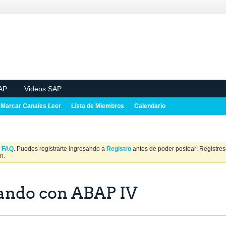
AP
Videos SAP
Marcar Canales Leer
Lista de Miembros
Calendario
a
FAQ
. Puedes registrarte ingresando a
Registro
antes de poder postear: Regístrese
n.
ando con ABAP IV