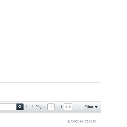
Página
de
1
Filtrar
21/06/2014, 02:23:00