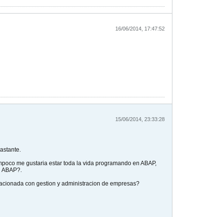
16/06/2014, 17:47:52
15/06/2014, 23:33:28
astante.
mpoco me gustaria estar toda la vida programando en ABAP,
n ABAP?.
elacionada con gestion y administracion de empresas?