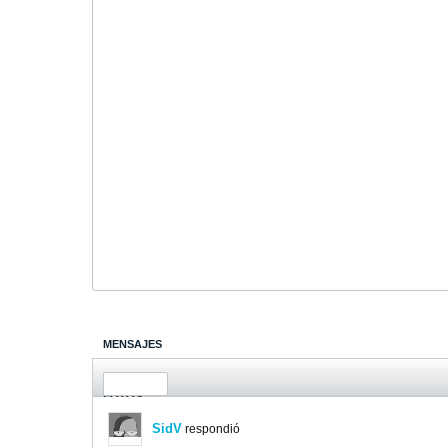
MENSAJES
ÚLTIMA ACTIVIDAD
FOTOS
SidV
respondió