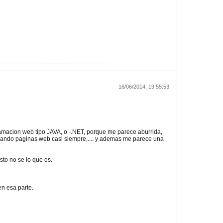
16/06/2014, 19:55:53
amacion web tipo JAVA, o -.NET, porque me parece aburrida,
amando paginas web casi siempre,.... y ademas me parece una
to no se lo que es.
n esa parte.