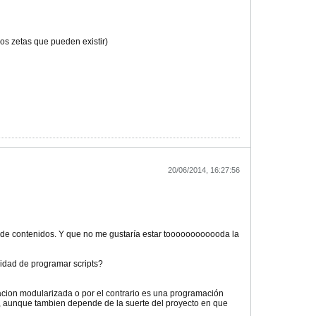
los zetas que pueden existir)
20/06/2014, 16:27:56
de contenidos. Y que no me gustaría estar toooooooooooda la
sidad de programar scripts?
macion modularizada o por el contrario es una programación
o, aunque tambien depende de la suerte del proyecto en que