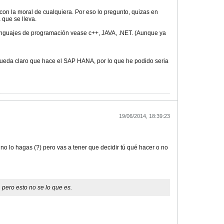
n la moral de cualquiera. Por eso lo pregunto, quizas en
 que se lleva.
nguajes de programación vease c++, JAVA, .NET. (Aunque ya
queda claro que hace el SAP HANA, por lo que he podido seria
19/06/2014, 18:39:23
no lo hagas (?) pero vas a tener que decidir tú qué hacer o no
pero esto no se lo que es.