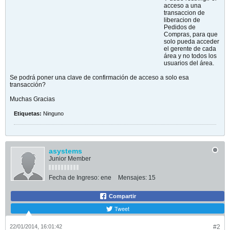
acceso a una
transaccion de
liberacion de
Pedidos de
Compras, para que
solo pueda acceder
el gerente de cada
área y no todos los
usuarios del área.
Se podrá poner una clave de confirmación de acceso a solo esa
transacción?
Muchas Gracias
Etiquetas:
Ninguno
asystems
Junior Member
Fecha de Ingreso:
ene
Mensajes:
15
Compartir
Tweet
22/01/2014, 16:01:42
#2