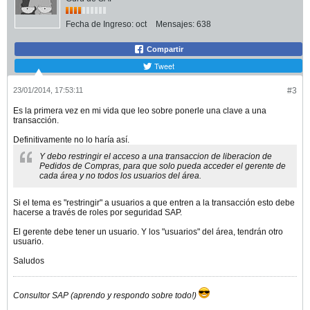
Fecha de Ingreso:
oct
Mensajes:
638
Compartir
Tweet
23/01/2014, 17:53:11
#3
Es la primera vez en mi vida que leo sobre ponerle una clave a una
transacción.
Definitivamente no lo haría así.
Y debo restringir el acceso a una transaccion de liberacion de
Pedidos de Compras, para que solo pueda acceder el gerente de
cada área y no todos los usuarios del área.
Si el tema es "restringir" a usuarios a que entren a la transacción esto debe
hacerse a través de roles por seguridad SAP.
El gerente debe tener un usuario. Y los "usuarios" del área, tendrán otro
usuario.
Saludos
Consultor SAP (aprendo y respondo sobre todo!)