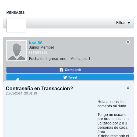
MENSAJES
ÚLTIMA ACTIVIDAD
Filtrar
FOTOS
kael86
Junior Member
Fecha de Ingreso:
ene
Mensajes:
1
Compartir
Tweet
Contraseña en Transaccion?
#1
20/01/2014, 20:01:19
Hola a todos, les
comento mi duda:
Tengo un usuario
por área el cual es
utilizado por 2 o 3
personas de cada
área.
Y debo restringir el