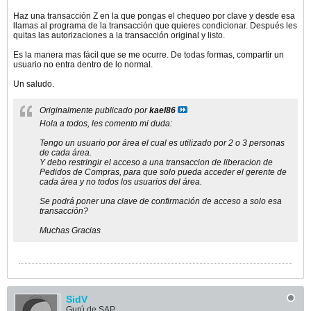
Haz una transacción Z en la que pongas el chequeo por clave y desde esa
llamas al programa de la transacción que quieres condicionar. Después les
quitas las autorizaciones a la transacción original y listo.
Es la manera mas fácil que se me ocurre. De todas formas, compartir un
usuario no entra dentro de lo normal.
Un saludo.
Originalmente publicado por
kael86
Hola a todos, les comento mi duda:
Tengo un usuario por área el cual es utilizado por 2 o 3 personas
de cada área.
Y debo restringir el acceso a una transaccion de liberacion de
Pedidos de Compras, para que solo pueda acceder el gerente de
cada área y no todos los usuarios del área.
Se podrá poner una clave de confirmación de acceso a solo esa
transacción?
Muchas Gracias
SidV
Gurú de SAP