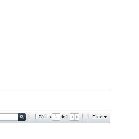
Página
de
1
Filtrar