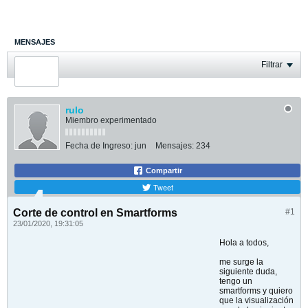
MENSAJES
ÚLTIMA ACTIVIDAD
Filtrar
FOTOS
rulo
Miembro experimentado
Fecha de Ingreso:
jun
Mensajes:
234
Compartir
Tweet
Corte de control en Smartforms
#1
23/01/2020, 19:31:05
Hola a todos,
me surge la
siguiente duda,
tengo un
smartforms y quiero
que la visualización