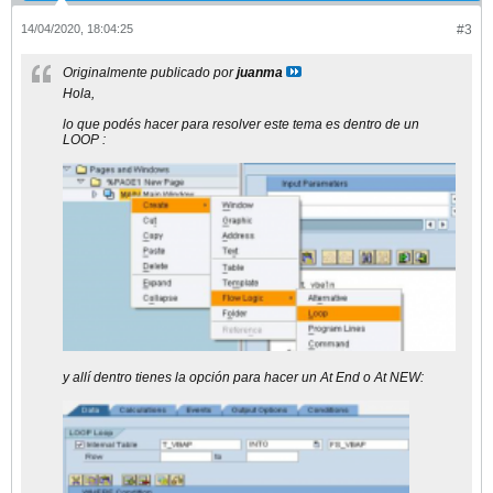
14/04/2020, 18:04:25
#3
Originalmente publicado por
juanma
Hola,
lo que podés hacer para resolver este tema es dentro de un
LOOP :
y allí dentro tienes la opción para hacer un At End o At NEW: