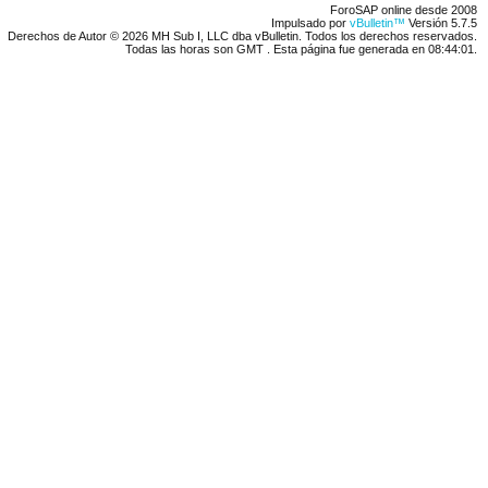
ForoSAP online desde 2008
Impulsado por
vBulletin™
Versión 5.7.5
Derechos de Autor © 2026 MH Sub I, LLC dba vBulletin. Todos los derechos reservados.
Todas las horas son GMT . Esta página fue generada en 08:44:01.