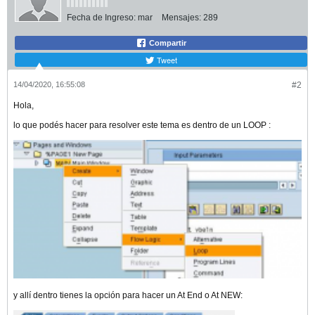
Fecha de Ingreso:
mar
Mensajes:
289
Compartir
Tweet
14/04/2020, 16:55:08
#2
Hola,
lo que podés hacer para resolver este tema es dentro de un LOOP :
y allí dentro tienes la opción para hacer un At End o At NEW: