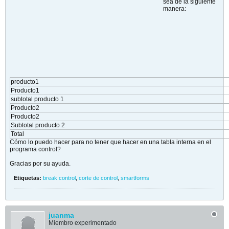
sea de la siguiente
manera:
producto1
Producto1
subtotal producto 1
Producto2
Producto2
Subtotal producto 2
Total
Cómo lo puedo hacer para no tener que hacer en una tabla interna en el
programa control?
Gracias por su ayuda.
Etiquetas:
break control
,
corte de control
,
smartforms
juanma
Miembro experimentado