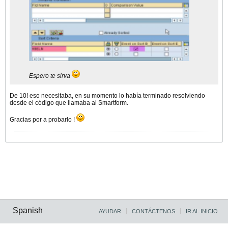
Espero te sirva
De 10! eso necesitaba, en su momento lo había terminado resolviendo
desde el código que llamaba al Smartform.
Gracias por a probarlo !
Spanish
AYUDAR
CONTÁCTENOS
IR AL INICIO