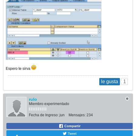
Espero te sirva
1
le gusta
rulo
Miembro experimentado
Fecha de Ingreso:
jun
Mensajes:
234
Compartir
Tweet