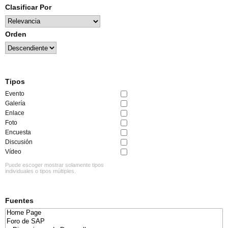
Clasificar Por
Orden
Tipos
Evento
Galería
Enlace
Foto
Encuesta
Discusión
Vídeo
Puede escoger mostrar solamente tipos
individuales o tipos múltiples.
Fuentes