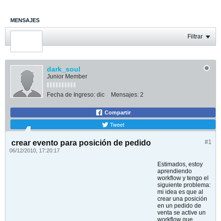
MENSAJES
ÚLTIMA ACTIVIDAD
Filtrar
FOTOS
dark_soul
Junior Member
Fecha de Ingreso:
dic
Mensajes:
2
Compartir
Tweet
crear evento para posición de pedido
#1
06/12/2010, 17:20:17
Estimados, estoy
aprendiendo
workflow y tengo el
siguiente problema:
mi idea es que al
crear una posición
en un pedido de
venta se active un
workflow que