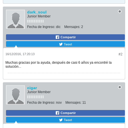
dark_soul
Junior Member
Fecha de Ingreso:
dic
Mensajes:
2
Compartir
Tweet
16/12/2016, 17:20:13
#2
Muchas gracias por la ayuda, después de casi 6 años ya encontré la
solución...
cigar
Junior Member
Fecha de Ingreso:
nov
Mensajes:
11
Compartir
Tweet