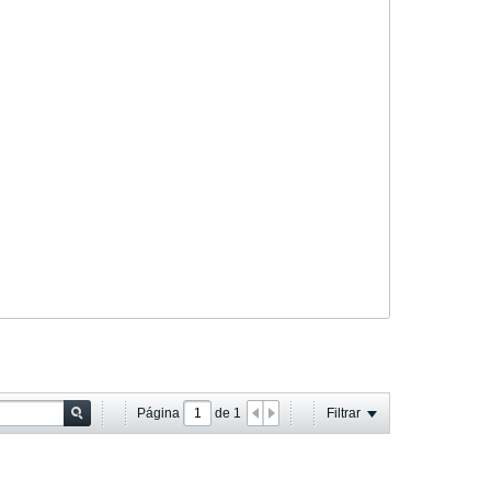
Página
de
1
Filtrar