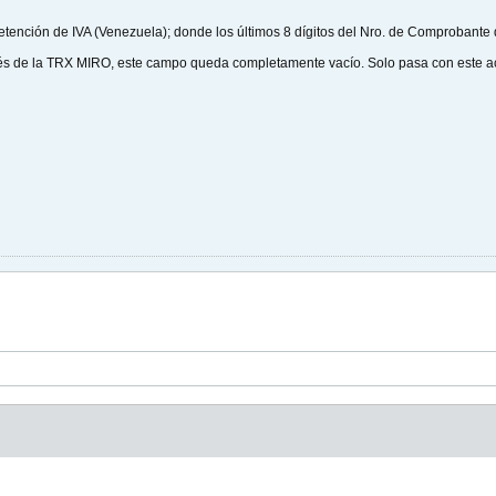
etención de IVA (Venezuela); donde los últimos 8 dígitos del Nro. de Comproban
avés de la TRX MIRO, este campo queda completamente vacío. Solo pasa con este a