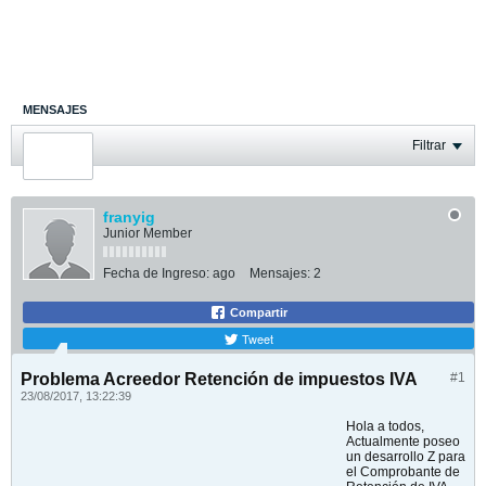
MENSAJES
ÚLTIMA ACTIVIDAD
Filtrar
FOTOS
franyig
Junior Member
Fecha de Ingreso:
ago
Mensajes:
2
Compartir
Tweet
Problema Acreedor Retención de impuestos IVA
#1
23/08/2017, 13:22:39
Hola a todos,
Actualmente poseo
un desarrollo Z para
el Comprobante de