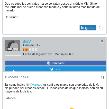
Que yo sepa los contratos marco se tratan desde el módulo MM. Si no
recuerdo mal se puede crear con modelo y sería la forma más rápida de
hacerlo.
Un saludo
1
le gusta
SidV
Gurú de SAP
Fecha de Ingreso:
oct
Mensajes:
638
Compartir
Tweet
21/05/2015, 15:19:44
#3
Tal como indica
Azotes
los contratos marco son propiedad de MM.
No pueden ser creados desde FI. Todos esos datos que indicas, son en su
mayoría de logística.
Saludos