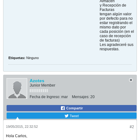
Almacén
y Recepción de
Facturas
tengan algún valor
por defecto para no
estar registrando el
mismo dato por
cada posición (en el
caso de recepción
de facturas)
Les agradeceré sus
respuestas.
Etiquetas:
Ninguno
Azotes
Junior Member
Fecha de Ingreso:
mar
Mensajes:
20
Compartir
Tweet
19/05/2015, 22:32:52
#2
Hola Carlos,