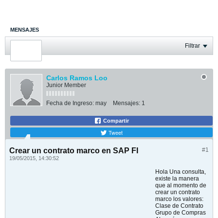
MENSAJES
ÚLTIMA ACTIVIDAD
Filtrar
FOTOS
Carlos Ramos Loo
Junior Member
Fecha de Ingreso:
may
Mensajes:
1
Compartir
Tweet
Crear un contrato marco en SAP FI
#1
19/05/2015, 14:30:52
Hola Una consulta,
existe la manera
que al momento de
crear un contrato
marco los valores:
Clase de Contrato
Grupo de Compras