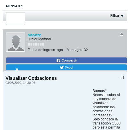
MENSAJES
ÚLTIMA ACTIVIDAD
Filtrar
FOTOS
sconte
Junior Member
Fecha de Ingreso:
ago
Mensajes:
32
Compartir
Tweet
Visualizar Cotizaciones
#1
03/03/2010, 14:30:26
Buenas!!
Necesito saber si
hay manera de
visualizar
solamente las
cotizaciones
ingresadas?
Solo conozco la
transacción OB08
pero ésta permita