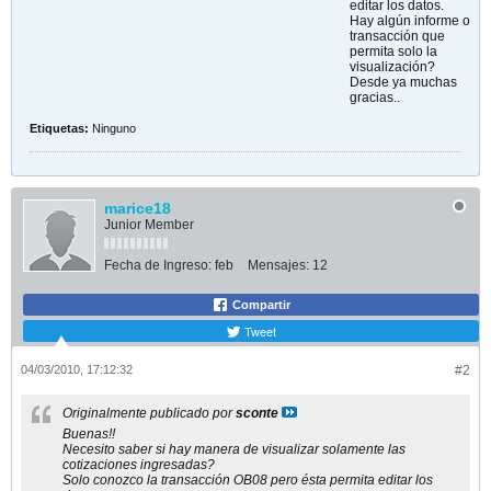
editar los datos.
Hay algún informe o
transacción que
permita solo la
visualización?
Desde ya muchas
gracias..
Etiquetas:
Ninguno
marice18
Junior Member
Fecha de Ingreso:
feb
Mensajes:
12
Compartir
Tweet
04/03/2010, 17:12:32
#2
Originalmente publicado por
sconte
Buenas!!
Necesito saber si hay manera de visualizar solamente las
cotizaciones ingresadas?
Solo conozco la transacción OB08 pero ésta permita editar los