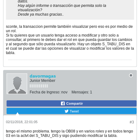
datos.
Hay algún informe o transacción que permita solo la
visualización?
Desde ya muchas gracias..
sconte, la transaccion permite también visualizar pero eso es por medio de
un rol.
Si tu quieres que un usuario tenga acceso a modificar y otro solo a
consultar, al primero le debes dar el rol en que pueda guardar los cambios
y al segundo que sólo pueda visualizarlo. Hay un objeto S_TABU_DIS en
el cual se puede dar las opciones de visualizar o modificar los valores de la
tabla.
davormagas
Junior Member
Fecha de Ingreso:
nov
Mensajes:
1
Compartir
Tweet
02/11/2018, 22:01:05
#3
tengo el mismo problema. tengo la OB08 y en varios roles y en todos tengo
03 en la actvt del S_TABU_DIS y sigo pudiendo modificar la tabla.