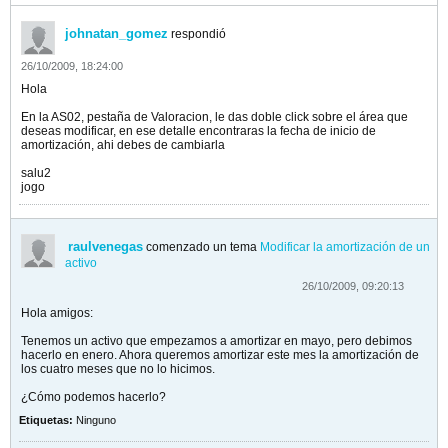
johnatan_gomez
respondió
26/10/2009, 18:24:00
Hola
En la AS02, pestaña de Valoracion, le das doble click sobre el área que
deseas modificar, en ese detalle encontraras la fecha de inicio de
amortización, ahi debes de cambiarla
salu2
jogo
raulvenegas
comenzado un tema
Modificar la amortización de un
activo
26/10/2009, 09:20:13
Hola amigos:
Tenemos un activo que empezamos a amortizar en mayo, pero debimos
hacerlo en enero. Ahora queremos amortizar este mes la amortización de
los cuatro meses que no lo hicimos.
¿Cómo podemos hacerlo?
Etiquetas:
Ninguno