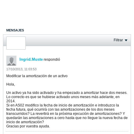
MENSAJES
ÚLTIMA ACTIVIDAD
Filtrar
FOTOS
Ingrid.Muste
respondió
17/10/2013, 11:03:53
Modificar la amortización de un activo
Hola,
Un activo ya ha sido activado y ha empezado a amortizar hace dos meses.
Lo correcto es que se hubiese activado unos meses más adelante, en
2014.
Si en AS02 modifico la fecha de inicio de amortización e introduzco la
fecha futura, qué ocurrirà con las amortizaciones de los dos meses
transcurridos? La revertirá en la próxima ejecución de amortizaciones? Y
quedarán las amortizaciones a cero hasta que no llegue la nueva fecha de
inicio de amortización?
Gracias por vuestra ayuda.