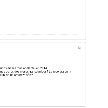
#3
o unos meses más adelante, en 2014.
ones de los dos meses transcurridos? La revertirá en la
e inicio de amortización?