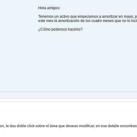
Hola amigos:
Tenemos un activo que empezamos a amortizar en mayo, p
este mes la amortización de los cuatro meses que no lo hic
¿Cómo podemos hacerlo?
n, le das doble click sobre el área que deseas modificar, en ese detalle encontrar