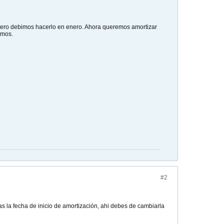
ero debimos hacerlo en enero. Ahora queremos amortizar
imos.
#2
as la fecha de inicio de amortización, ahi debes de cambiarla