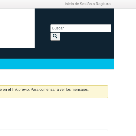
Inicio de Sesión o Registro
 en el link previo. Para comenzar a ver los mensajes,