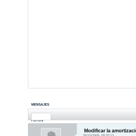
MENSAJES
ÚLTIMA ACTIVIDAD
FOTOS
Modificar la amortizac
26/10/2009, 09:20:13