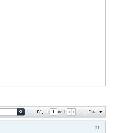
Página
de
1
Filtrar
#1