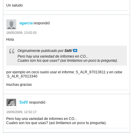
Un saludo
sgarcia
respondió
18/05/2009, 13:02:03
Hola
Originalmente publicado por
SidV
Pero hay una variedad de informes en CO...
Cuales son los que usas? (asi limitamos un poco tu pregunta).
por ejemplo en ceco suelo usar el informe: S_ALR_87013611 y en cebe
:S_ALR_87013340
muchas gracias
SidV
respondió
18/05/2009, 12:52:17
Pero hay una variedad de informes en CO...
Cuales son los que usas? (asi limitamos un poco tu pregunta).