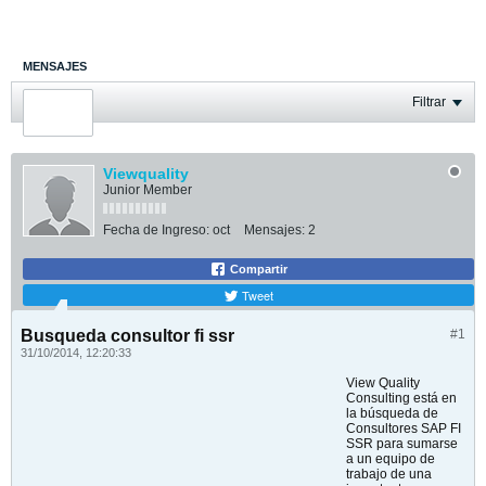
MENSAJES
ÚLTIMA ACTIVIDAD
Filtrar
FOTOS
Viewquality
Junior Member
Fecha de Ingreso:
oct
Mensajes:
2
Compartir
Tweet
Busqueda consultor fi ssr
#1
31/10/2014, 12:20:33
View Quality
Consulting está en
la búsqueda de
Consultores SAP FI
SSR para sumarse
a un equipo de
trabajo de una